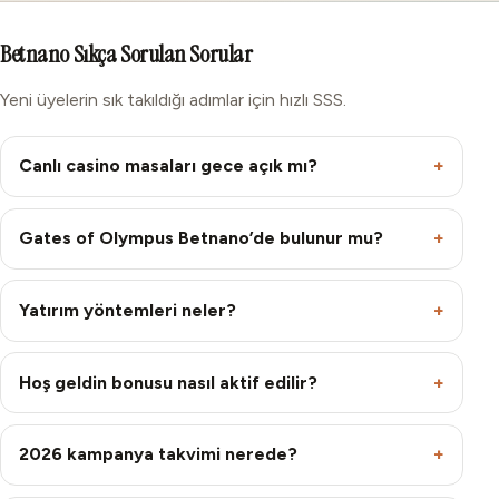
Betnano Sıkça Sorulan Sorular
Yeni üyelerin sık takıldığı adımlar için hızlı SSS.
Canlı casino masaları gece açık mı?
Gates of Olympus Betnano’de bulunur mu?
Yatırım yöntemleri neler?
Hoş geldin bonusu nasıl aktif edilir?
2026 kampanya takvimi nerede?