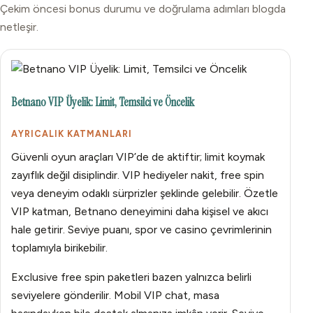
Çekim öncesi bonus durumu ve doğrulama adımları blogda
netleşir.
Betnano VIP Üyelik: Limit, Temsilci ve Öncelik
AYRICALIK KATMANLARI
Güvenli oyun araçları VIP’de de aktiftir; limit koymak
zayıflık değil disiplindir. VIP hediyeler nakit, free spin
veya deneyim odaklı sürprizler şeklinde gelebilir. Özetle
VIP katman, Betnano deneyimini daha kişisel ve akıcı
hale getirir. Seviye puanı, spor ve casino çevrimlerinin
toplamıyla birikebilir.
Exclusive free spin paketleri bazen yalnızca belirli
seviyelere gönderilir. Mobil VIP chat, masa