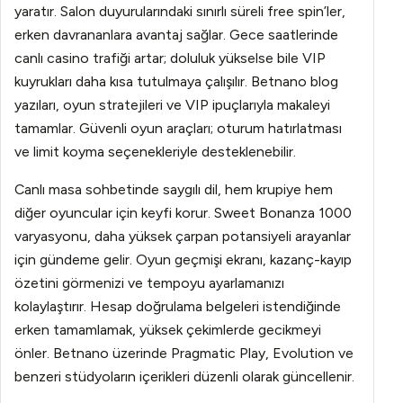
yaratır. Salon duyurularındaki sınırlı süreli free spin’ler,
erken davrananlara avantaj sağlar. Gece saatlerinde
canlı casino trafiği artar; doluluk yükselse bile VIP
kuyrukları daha kısa tutulmaya çalışılır. Betnano blog
yazıları, oyun stratejileri ve VIP ipuçlarıyla makaleyi
tamamlar. Güvenli oyun araçları; oturum hatırlatması
ve limit koyma seçenekleriyle desteklenebilir.
Canlı masa sohbetinde saygılı dil, hem krupiye hem
diğer oyuncular için keyfi korur. Sweet Bonanza 1000
varyasyonu, daha yüksek çarpan potansiyeli arayanlar
için gündeme gelir. Oyun geçmişi ekranı, kazanç-kayıp
özetini görmenizi ve tempoyu ayarlamanızı
kolaylaştırır. Hesap doğrulama belgeleri istendiğinde
erken tamamlamak, yüksek çekimlerde gecikmeyi
önler. Betnano üzerinde Pragmatic Play, Evolution ve
benzeri stüdyoların içerikleri düzenli olarak güncellenir.