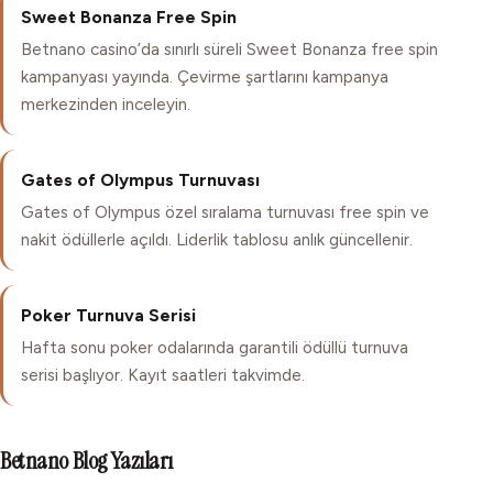
Sweet Bonanza Free Spin
Betnano casino’da sınırlı süreli Sweet Bonanza free spin
kampanyası yayında. Çevirme şartlarını kampanya
merkezinden inceleyin.
Gates of Olympus Turnuvası
Gates of Olympus özel sıralama turnuvası free spin ve
nakit ödüllerle açıldı. Liderlik tablosu anlık güncellenir.
Poker Turnuva Serisi
Hafta sonu poker odalarında garantili ödüllü turnuva
serisi başlıyor. Kayıt saatleri takvimde.
Betnano Blog Yazıları