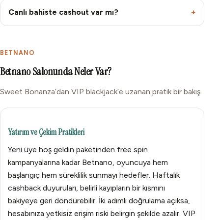
Canlı bahiste cashout var mı?
BETNANO
Betnano Salonunda Neler Var?
Sweet Bonanza’dan VIP blackjack’e uzanan pratik bir bakış.
Yatırım ve Çekim Pratikleri
Yeni üye hoş geldin paketinden free spin
kampanyalarına kadar Betnano, oyuncuya hem
başlangıç hem süreklilik sunmayı hedefler. Haftalık
cashback duyuruları, belirli kayıpların bir kısmını
bakiyeye geri döndürebilir. İki adımlı doğrulama açıksa,
hesabınıza yetkisiz erişim riski belirgin şekilde azalır. VIP