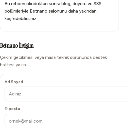
Bu rehberi okuduktan sonra blog, duyuru ve SSS
bölümleriyle Betnano salonunu daha yakından
keşfedebilirsiniz.
Betnano İletişim
Çekim gecikmesi veya masa teknik sorununda destek
hattına yazın.
Ad Soyad
E-posta