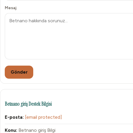
Mesaj
Gönder
Betnano giriş Destek Bilgisi
E-posta:
[email protected]
Konu:
Betnano giriş Bilgi