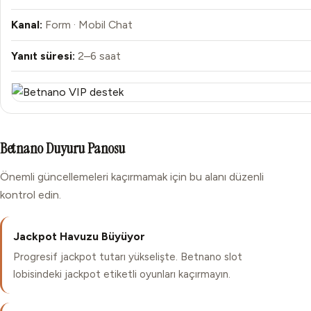
Kanal:
Form · Mobil Chat
Yanıt süresi:
2–6 saat
Betnano Duyuru Panosu
Önemli güncellemeleri kaçırmamak için bu alanı düzenli
kontrol edin.
Jackpot Havuzu Büyüyor
Progresif jackpot tutarı yükselişte. Betnano slot
lobisindeki jackpot etiketli oyunları kaçırmayın.