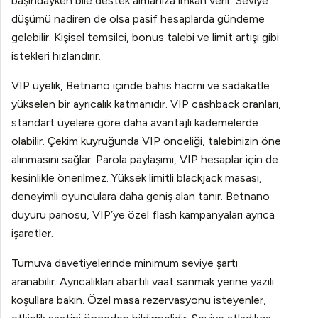
başındayken bile destek almanıza imkân verir. Seviye
düşümü nadiren de olsa pasif hesaplarda gündeme
gelebilir. Kişisel temsilci, bonus talebi ve limit artışı gibi
istekleri hızlandırır.
VIP üyelik, Betnano içinde bahis hacmi ve sadakatle
yükselen bir ayrıcalık katmanıdır. VIP cashback oranları,
standart üyelere göre daha avantajlı kademelerde
olabilir. Çekim kuyruğunda VIP önceliği, talebinizin öne
alınmasını sağlar. Parola paylaşımı, VIP hesaplar için de
kesinlikle önerilmez. Yüksek limitli blackjack masası,
deneyimli oyunculara daha geniş alan tanır. Betnano
duyuru panosu, VIP’ye özel flash kampanyaları ayrıca
işaretler.
Turnuva davetiyelerinde minimum seviye şartı
aranabilir. Ayrıcalıkları abartılı vaat sanmak yerine yazılı
koşullara bakın. Özel masa rezervasyonu isteyenler,