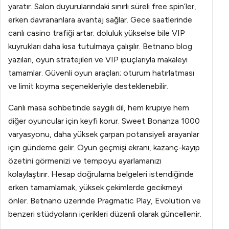
yaratır. Salon duyurularındaki sınırlı süreli free spin’ler,
erken davrananlara avantaj sağlar. Gece saatlerinde
canlı casino trafiği artar; doluluk yükselse bile VIP
kuyrukları daha kısa tutulmaya çalışılır. Betnano blog
yazıları, oyun stratejileri ve VIP ipuçlarıyla makaleyi
tamamlar. Güvenli oyun araçları; oturum hatırlatması
ve limit koyma seçenekleriyle desteklenebilir.
Canlı masa sohbetinde saygılı dil, hem krupiye hem
diğer oyuncular için keyfi korur. Sweet Bonanza 1000
varyasyonu, daha yüksek çarpan potansiyeli arayanlar
için gündeme gelir. Oyun geçmişi ekranı, kazanç-kayıp
özetini görmenizi ve tempoyu ayarlamanızı
kolaylaştırır. Hesap doğrulama belgeleri istendiğinde
erken tamamlamak, yüksek çekimlerde gecikmeyi
önler. Betnano üzerinde Pragmatic Play, Evolution ve
benzeri stüdyoların içerikleri düzenli olarak güncellenir.