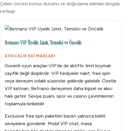
Çekim öncesi bonus durumu ve doğrulama adımları blogda
netleşir.
Betnano VIP Üyelik: Limit, Temsilci ve Öncelik
AYRICALIK KATMANLARI
Güvenli oyun araçları VIP’de de aktiftir; limit koymak
zayıflık değil disiplindir. VIP hediyeler nakit, free spin
veya deneyim odaklı sürprizler şeklinde gelebilir. Özetle
VIP katman, Betnano deneyimini daha kişisel ve akıcı
hale getirir. Seviye puanı, spor ve casino çevrimlerinin
toplamıyla birikebilir.
Exclusive free spin paketleri bazen yalnızca belirli
seviyelere gönderilir. Mobil VIP chat, masa