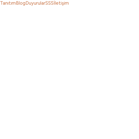
Tanıtım
Blog
Duyurular
SSS
İletişim