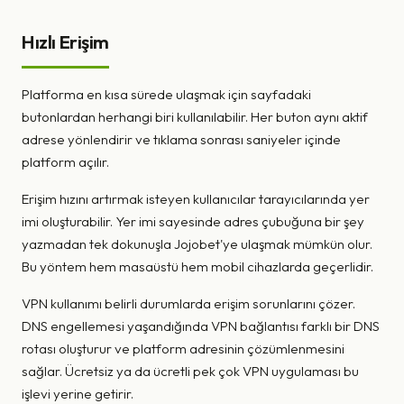
Hızlı Erişim
Platforma en kısa sürede ulaşmak için sayfadaki
butonlardan herhangi biri kullanılabilir. Her buton aynı aktif
adrese yönlendirir ve tıklama sonrası saniyeler içinde
platform açılır.
Erişim hızını artırmak isteyen kullanıcılar tarayıcılarında yer
imi oluşturabilir. Yer imi sayesinde adres çubuğuna bir şey
yazmadan tek dokunuşla Jojobet'ye ulaşmak mümkün olur.
Bu yöntem hem masaüstü hem mobil cihazlarda geçerlidir.
VPN kullanımı belirli durumlarda erişim sorunlarını çözer.
DNS engellemesi yaşandığında VPN bağlantısı farklı bir DNS
rotası oluşturur ve platform adresinin çözümlenmesini
sağlar. Ücretsiz ya da ücretli pek çok VPN uygulaması bu
işlevi yerine getirir.