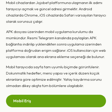
Mobil cihazlardan Jojobet platformuna ulaşmanın ilk adımı
tarayıcıyı açmak ve güncel adresi girmektir. Android
cihazlarda Chrome, iOS cihazlarda Safari varsayılan tarayıcı
olarak sorunsuz çalışır.
APK dosyası üzerinden mobil uygulama kurulumu da
mümkündür. Resmi Telegram kanalında paylaşılan APK
bağlantısı indirilip yüklendikten sonra uygulama üzerinden
platforma doğrudan erişim sağlanır. iOS kullanıcıları için web
uygulaması olarak ana ekrana ekleme seçeneği de bulunur.
Mobil tarayıcıda sayfa tam uyumlu biçimde görüntülenir.
Dokunmatik hedefler, menü yapısı ve içerik düzeni küçük
ekranlara göre optimize edilmiştir. Yatay kaydırma sorunu
olmadan dikey akışta tüm bölümlere ulaşılabilir.
Mobil Eriş