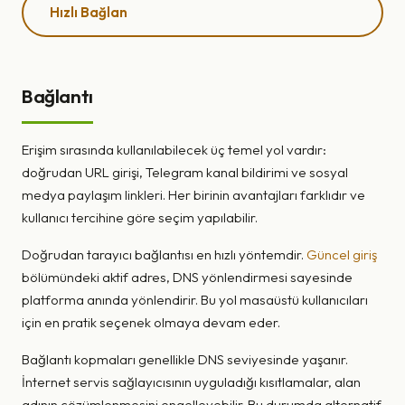
Hızlı Bağlan
Bağlantı
Erişim sırasında kullanılabilecek üç temel yol vardır:
doğrudan URL girişi, Telegram kanal bildirimi ve sosyal
medya paylaşım linkleri. Her birinin avantajları farklıdır ve
kullanıcı tercihine göre seçim yapılabilir.
Doğrudan tarayıcı bağlantısı en hızlı yöntemdir.
Güncel giriş
bölümündeki aktif adres, DNS yönlendirmesi sayesinde
platforma anında yönlendirir. Bu yol masaüstü kullanıcıları
için en pratik seçenek olmaya devam eder.
Bağlantı kopmaları genellikle DNS seviyesinde yaşanır.
İnternet servis sağlayıcısının uyguladığı kısıtlamalar, alan
adının çözümlenmesini engelleyebilir. Bu durumda alternatif