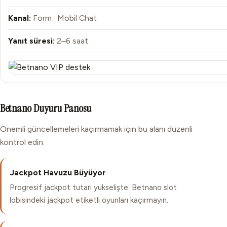
Kanal:
Form · Mobil Chat
Yanıt süresi:
2–6 saat
Betnano Duyuru Panosu
Önemli güncellemeleri kaçırmamak için bu alanı düzenli
kontrol edin.
Jackpot Havuzu Büyüyor
Progresif jackpot tutarı yükselişte. Betnano slot
lobisindeki jackpot etiketli oyunları kaçırmayın.