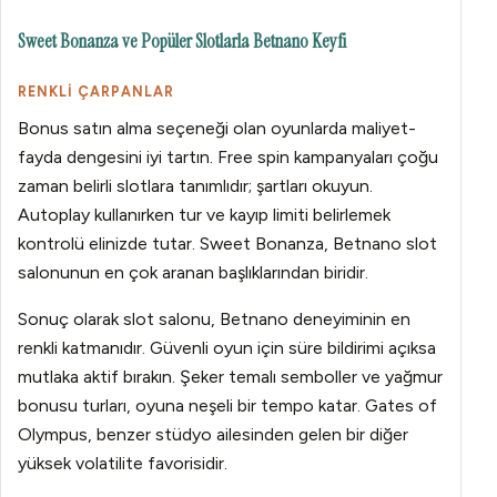
Sweet Bonanza ve Popüler Slotlarla Betnano Keyfi
RENKLI ÇARPANLAR
Bonus satın alma seçeneği olan oyunlarda maliyet-
fayda dengesini iyi tartın. Free spin kampanyaları çoğu
zaman belirli slotlara tanımlıdır; şartları okuyun.
Autoplay kullanırken tur ve kayıp limiti belirlemek
kontrolü elinizde tutar. Sweet Bonanza, Betnano slot
salonunun en çok aranan başlıklarından biridir.
Sonuç olarak slot salonu, Betnano deneyiminin en
renkli katmanıdır. Güvenli oyun için süre bildirimi açıksa
mutlaka aktif bırakın. Şeker temalı semboller ve yağmur
bonusu turları, oyuna neşeli bir tempo katar. Gates of
Olympus, benzer stüdyo ailesinden gelen bir diğer
yüksek volatilite favorisidir.