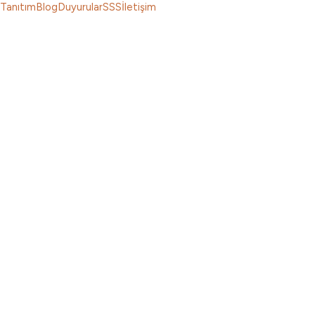
Tanıtım
Blog
Duyurular
SSS
İletişim