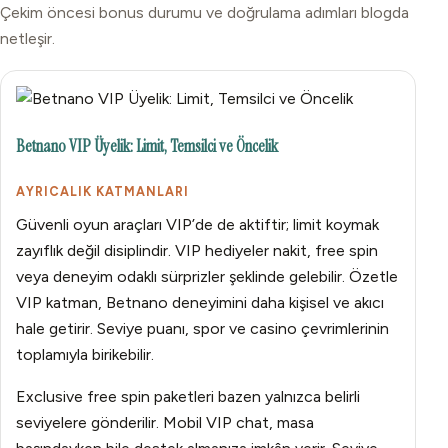
Çekim öncesi bonus durumu ve doğrulama adımları blogda
netleşir.
Betnano VIP Üyelik: Limit, Temsilci ve Öncelik
AYRICALIK KATMANLARI
Güvenli oyun araçları VIP’de de aktiftir; limit koymak
zayıflık değil disiplindir. VIP hediyeler nakit, free spin
veya deneyim odaklı sürprizler şeklinde gelebilir. Özetle
VIP katman, Betnano deneyimini daha kişisel ve akıcı
hale getirir. Seviye puanı, spor ve casino çevrimlerinin
toplamıyla birikebilir.
Exclusive free spin paketleri bazen yalnızca belirli
seviyelere gönderilir. Mobil VIP chat, masa