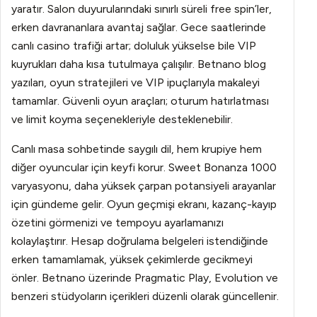
yaratır. Salon duyurularındaki sınırlı süreli free spin’ler,
erken davrananlara avantaj sağlar. Gece saatlerinde
canlı casino trafiği artar; doluluk yükselse bile VIP
kuyrukları daha kısa tutulmaya çalışılır. Betnano blog
yazıları, oyun stratejileri ve VIP ipuçlarıyla makaleyi
tamamlar. Güvenli oyun araçları; oturum hatırlatması
ve limit koyma seçenekleriyle desteklenebilir.
Canlı masa sohbetinde saygılı dil, hem krupiye hem
diğer oyuncular için keyfi korur. Sweet Bonanza 1000
varyasyonu, daha yüksek çarpan potansiyeli arayanlar
için gündeme gelir. Oyun geçmişi ekranı, kazanç-kayıp
özetini görmenizi ve tempoyu ayarlamanızı
kolaylaştırır. Hesap doğrulama belgeleri istendiğinde
erken tamamlamak, yüksek çekimlerde gecikmeyi
önler. Betnano üzerinde Pragmatic Play, Evolution ve
benzeri stüdyoların içerikleri düzenli olarak güncellenir.