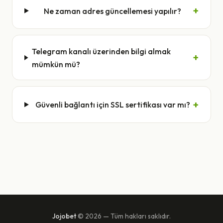
Ne zaman adres güncellemesi yapılır?
Telegram kanalı üzerinden bilgi almak
mümkün mü?
Güvenli bağlantı için SSL sertifikası var mı?
Jojobet
© 2026 — Tüm hakları saklıdır.