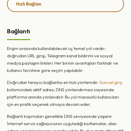
Hızlı Bağlan
Bağlantı
Erişim sırasında kullanılabilecek üç temel yol vardır:
doğrudan URL girişi, Telegram kanal bildirimi ve sosyal
medya paylaşım linkleri. Her birinin avantajları farklıdır ve
kullanıcı tercihine göre seçim yapılabilir.
Doğrudan tarayıcı bağlantısı en hızlı yöntemdir.
Güncel giriş
bölümündeki aktif adres, DNS yönlendirmesi sayesinde
platforma anında yönlendirir. Bu yol masaüstü kullanıcıları
için en pratik seçenek olmaya devam eder.
Bağlantı kopmaları genellikle DNS seviyesinde yaşanır.
İnternet servis sağlayıcısının uyguladığı kısıtlamalar, alan
adının çözümlenmesini engelleyebilir. Bu durumda alternatif