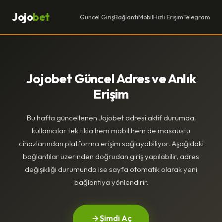
Jojo
bet
Güncel Giriş
Bağlantı
Mobil
Hızlı Erişim
Telegram
Jojobet Güncel Adres ve Anlık
Erişim
Bu hafta güncellenen Jojobet adresi aktif durumda;
kullanıcılar tek tıkla hem mobil hem de masaüstü
cihazlarından platforma erişim sağlayabiliyor. Aşağıdaki
bağlantılar üzerinden doğrudan giriş yapılabilir, adres
değişikliği durumunda ise sayfa otomatik olarak yeni
bağlantıya yönlendirir.
Şimdi Aç