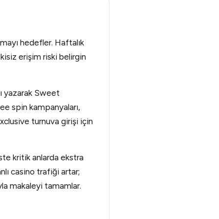
mayı hedefler. Haftalık
isiz erişim riski belirgin
ını yazarak Sweet
Free spin kampanyaları,
clusive turnuva girişi için
te kritik anlarda ekstra
lı casino trafiği artar;
rıyla makaleyi tamamlar.