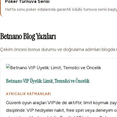
Poker Turnuva Serisi
Hafta sonu poker odalarında garantili ödüllü turnuva serisi başlı
Betnano Blog Yazıları
Çekim öncesi bonus durumu ve doğrulama adımları blogda n
Betnano VIP Üyelik: Limit, Temsilci ve Öncelik
AYRICALIK KATMANLARI
Güvenli oyun araçları VIP’de de aktiftir; limit koymak zayı
disiplindir. VIP hediyeler nakit, free spin veya deneyim o