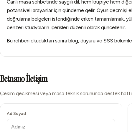
Canlı masa sohbetinde saygılı dil, hem krupiye hem diğ
potansiyeli arayanlar için gündeme gelir. Oyun geçmişi e
doğrulama belgeleri istendiğinde erken tamamlamak, yü
benzeri stüdyoların içerikleri düzenli olarak güncellenir.
Bu rehberi okuduktan sonra blog, duyuru ve SSS bölümler
Betnano İletişim
Çekim gecikmesi veya masa teknik sorununda destek hattın
Ad Soyad