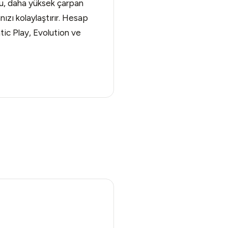
nu, daha yüksek çarpan
zı kolaylaştırır. Hesap
ic Play, Evolution ve