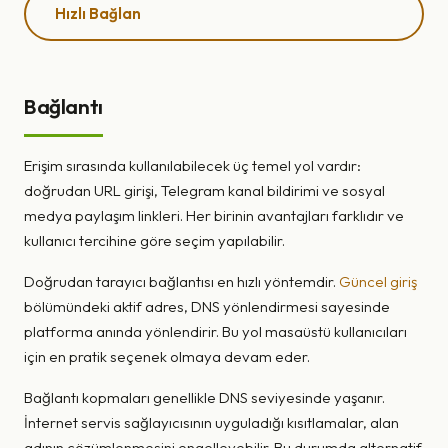
Hızlı Bağlan
Bağlantı
Erişim sırasında kullanılabilecek üç temel yol vardır:
doğrudan URL girişi, Telegram kanal bildirimi ve sosyal
medya paylaşım linkleri. Her birinin avantajları farklıdır ve
kullanıcı tercihine göre seçim yapılabilir.
Doğrudan tarayıcı bağlantısı en hızlı yöntemdir.
Güncel giriş
bölümündeki aktif adres, DNS yönlendirmesi sayesinde
platforma anında yönlendirir. Bu yol masaüstü kullanıcıları
için en pratik seçenek olmaya devam eder.
Bağlantı kopmaları genellikle DNS seviyesinde yaşanır.
İnternet servis sağlayıcısının uyguladığı kısıtlamalar, alan
adının çözümlenmesini engelleyebilir. Bu durumda alternatif