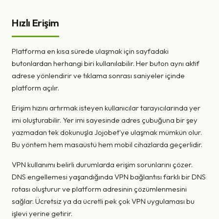
Hızlı Erişim
Platforma en kısa sürede ulaşmak için sayfadaki
butonlardan herhangi biri kullanılabilir. Her buton aynı aktif
adrese yönlendirir ve tıklama sonrası saniyeler içinde
platform açılır.
Erişim hızını artırmak isteyen kullanıcılar tarayıcılarında yer
imi oluşturabilir. Yer imi sayesinde adres çubuğuna bir şey
yazmadan tek dokunuşla Jojobet'ye ulaşmak mümkün olur.
Bu yöntem hem masaüstü hem mobil cihazlarda geçerlidir.
VPN kullanımı belirli durumlarda erişim sorunlarını çözer.
DNS engellemesi yaşandığında VPN bağlantısı farklı bir DNS
rotası oluşturur ve platform adresinin çözümlenmesini
sağlar. Ücretsiz ya da ücretli pek çok VPN uygulaması bu
işlevi yerine getirir.