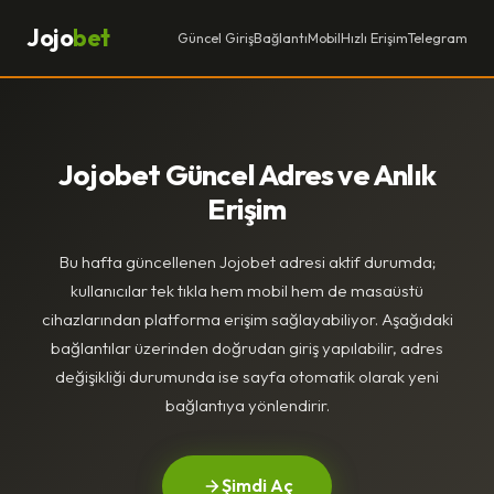
Jojo
bet
Güncel Giriş
Bağlantı
Mobil
Hızlı Erişim
Telegram
Jojobet Güncel Adres ve Anlık
Erişim
Bu hafta güncellenen Jojobet adresi aktif durumda;
kullanıcılar tek tıkla hem mobil hem de masaüstü
cihazlarından platforma erişim sağlayabiliyor. Aşağıdaki
bağlantılar üzerinden doğrudan giriş yapılabilir, adres
değişikliği durumunda ise sayfa otomatik olarak yeni
bağlantıya yönlendirir.
Şimdi Aç