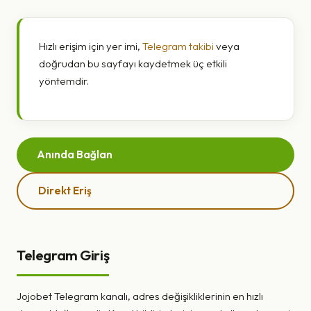
Hızlı erişim için yer imi,
Telegram takibi
veya
doğrudan bu sayfayı kaydetmek üç etkili
yöntemdir.
Anında Bağlan
Direkt Eriş
Telegram Giriş
Jojobet Telegram kanalı, adres değişikliklerinin en hızlı