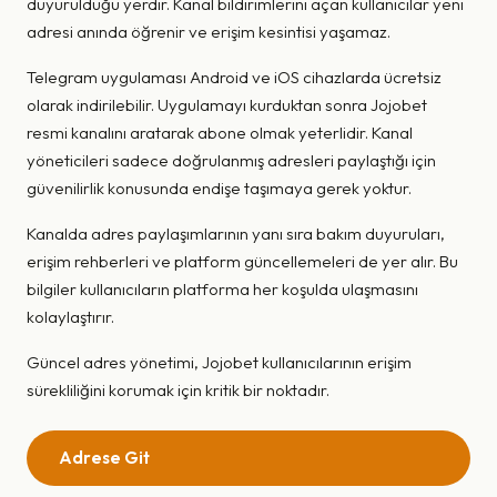
duyurulduğu yerdir. Kanal bildirimlerini açan kullanıcılar yeni
adresi anında öğrenir ve erişim kesintisi yaşamaz.
Telegram uygulaması Android ve iOS cihazlarda ücretsiz
olarak indirilebilir. Uygulamayı kurduktan sonra Jojobet
resmi kanalını aratarak abone olmak yeterlidir. Kanal
yöneticileri sadece doğrulanmış adresleri paylaştığı için
güvenilirlik konusunda endişe taşımaya gerek yoktur.
Kanalda adres paylaşımlarının yanı sıra bakım duyuruları,
erişim rehberleri ve platform güncellemeleri de yer alır. Bu
bilgiler kullanıcıların platforma her koşulda ulaşmasını
kolaylaştırır.
Güncel adres yönetimi, Jojobet kullanıcılarının erişim
sürekliliğini korumak için kritik bir noktadır.
Adrese Git