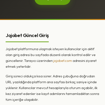
Jojobet Güncel Giriş
Jojobet platformuna ulaşmak isteyen kullanıcılar için aktif
olan giriş adresi bu sayfada düzenli olarak kontrol edilir ve
güncellenir. Tarayıcı üzerinden
jojobet.com
adresini ziyaret
etmek yeterlidir.
Giriş süreci oldukça kısa sürer. Adres çubuğuna doğrudan
URL yazıldığında platform ana sayfası birkaç saniye içinde
yüklenir. Kullanıcılar mevcut hesaplarıyla oturum açabilir, ilk
kez ziyaret edenler ise kayıt adımlarını tamamladıktan sonra
tüm içeriğe ulaşabilir.