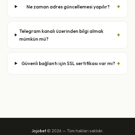
Ne zaman adres güncellemesi yapılır?
Telegram kanalı üzerinden bilgi almak
mümkün mü?
Güvenli bağlantı için SSL sertifikası var mı?
Jojobet
© 2026 — Tüm hakları saklıdır.