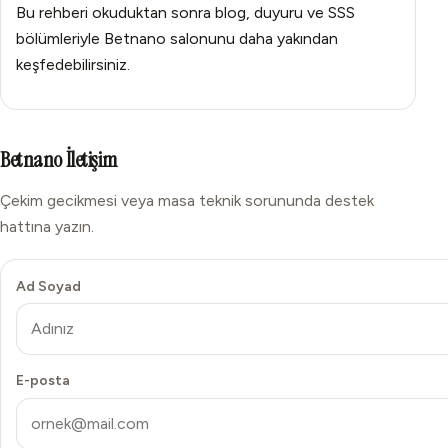
Bu rehberi okuduktan sonra blog, duyuru ve SSS
bölümleriyle Betnano salonunu daha yakından
keşfedebilirsiniz.
Betnano İletişim
Çekim gecikmesi veya masa teknik sorununda destek
hattına yazın.
Ad Soyad
E-posta