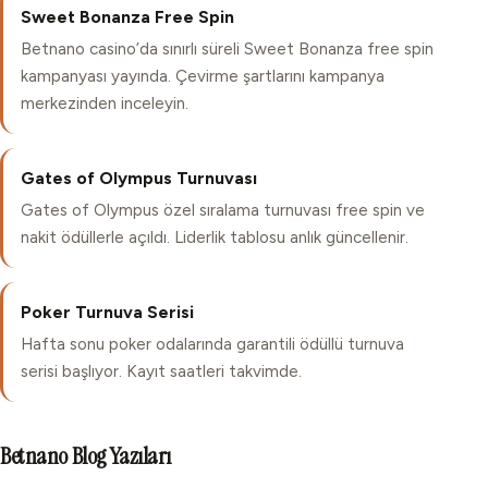
Sweet Bonanza Free Spin
Betnano casino’da sınırlı süreli Sweet Bonanza free spin
kampanyası yayında. Çevirme şartlarını kampanya
merkezinden inceleyin.
Gates of Olympus Turnuvası
Gates of Olympus özel sıralama turnuvası free spin ve
nakit ödüllerle açıldı. Liderlik tablosu anlık güncellenir.
Poker Turnuva Serisi
Hafta sonu poker odalarında garantili ödüllü turnuva
serisi başlıyor. Kayıt saatleri takvimde.
Betnano Blog Yazıları