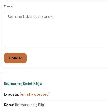
Mesaj
Gönder
Betnano giriş Destek Bilgisi
E-posta:
[email protected]
Konu:
Betnano giriş Bilgi