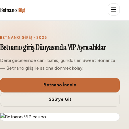
Betnano
Bilgi
Keşfet
BETNANO GIRIŞ · 2026
Betnano giriş Dünyasında VIP Ayrıcalıklar
İnceleme
Derbi gecelerinde canlı bahis, gündüzleri Sweet Bonanza
Rehberler
— Betnano giriş ile salona dönmek kolay.
Gündem
Betnano İncele
Yardım
SSS’ye Git
Bize Ulaşın