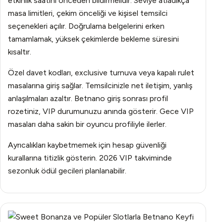
etkinlik saatini önceden bildirmelidir. Seviye atladıkça
masa limitleri, çekim önceliği ve kişisel temsilci
seçenekleri açılır. Doğrulama belgelerini erken
tamamlamak, yüksek çekimlerde bekleme süresini
kısaltır.
Özel davet kodları, exclusive turnuva veya kapalı rulet
masalarına giriş sağlar. Temsilcinizle net iletişim, yanlış
anlaşılmaları azaltır. Betnano giriş sonrası profil
rozetiniz, VIP durumunuzu anında gösterir. Gece VIP
masaları daha sakin bir oyuncu profiliyle ilerler.
Ayrıcalıkları kaybetmemek için hesap güvenliği
kurallarına titizlik gösterin. 2026 VIP takviminde
sezonluk ödül gecileri planlanabilir.