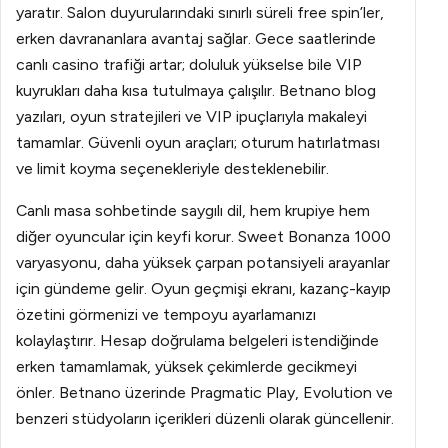
yaratır. Salon duyurularındaki sınırlı süreli free spin’ler,
erken davrananlara avantaj sağlar. Gece saatlerinde
canlı casino trafiği artar; doluluk yükselse bile VIP
kuyrukları daha kısa tutulmaya çalışılır. Betnano blog
yazıları, oyun stratejileri ve VIP ipuçlarıyla makaleyi
tamamlar. Güvenli oyun araçları; oturum hatırlatması
ve limit koyma seçenekleriyle desteklenebilir.
Canlı masa sohbetinde saygılı dil, hem krupiye hem
diğer oyuncular için keyfi korur. Sweet Bonanza 1000
varyasyonu, daha yüksek çarpan potansiyeli arayanlar
için gündeme gelir. Oyun geçmişi ekranı, kazanç-kayıp
özetini görmenizi ve tempoyu ayarlamanızı
kolaylaştırır. Hesap doğrulama belgeleri istendiğinde
erken tamamlamak, yüksek çekimlerde gecikmeyi
önler. Betnano üzerinde Pragmatic Play, Evolution ve
benzeri stüdyoların içerikleri düzenli olarak güncellenir.