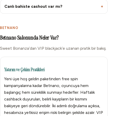
Canlı bahiste cashout var mı?
BETNANO
Betnano Salonunda Neler Var?
Sweet Bonanza’dan VIP blackjack’e uzanan pratik bir bakış.
Yatırım ve Çekim Pratikleri
Yeni üye hoş geldin paketinden free spin
kampanyalarına kadar Betnano, oyuncuya hem
başlangıç hem süreklilik sunmayı hedefler. Haftalık
cashback duyuruları, belirli kayıpların bir kısmını
bakiyeye geri döndürebilir. İki adımlı doğrulama açıksa,
hesabınıza yetkisiz erişim riski belirgin şekilde azalır. VIP