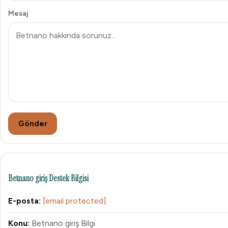
Mesaj
Gönder
Betnano giriş Destek Bilgisi
E-posta:
[email protected]
Konu:
Betnano giriş Bilgi