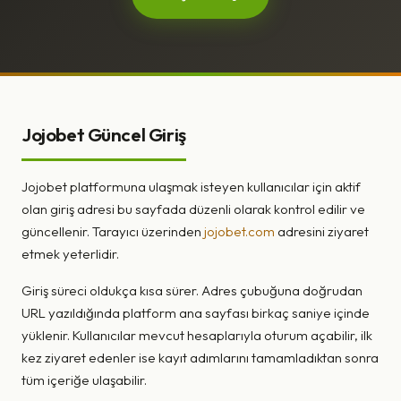
Jojobet Güncel Giriş
Jojobet platformuna ulaşmak isteyen kullanıcılar için aktif
olan giriş adresi bu sayfada düzenli olarak kontrol edilir ve
güncellenir. Tarayıcı üzerinden
jojobet.com
adresini ziyaret
etmek yeterlidir.
Giriş süreci oldukça kısa sürer. Adres çubuğuna doğrudan
URL yazıldığında platform ana sayfası birkaç saniye içinde
yüklenir. Kullanıcılar mevcut hesaplarıyla oturum açabilir, ilk
kez ziyaret edenler ise kayıt adımlarını tamamladıktan sonra
tüm içeriğe ulaşabilir.