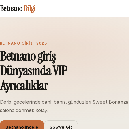
Betnano
Bilgi
BETNANO GIRIŞ · 2026
Betnano giriş
Dünyasında VIP
Ayrıcalıklar
Derbi gecelerinde canlı bahis, gündüzleri Sweet Bonanza 
salona dönmek kolay.
Betnano İncele
SSS’ye Git