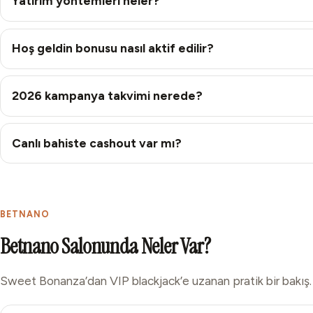
Yatırım yöntemleri neler?
Hoş geldin bonusu nasıl aktif edilir?
2026 kampanya takvimi nerede?
Canlı bahiste cashout var mı?
BETNANO
Betnano Salonunda Neler Var?
Sweet Bonanza’dan VIP blackjack’e uzanan pratik bir bakış.