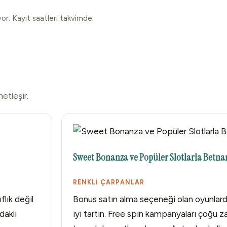
yor. Kayıt saatleri takvimde.
etleşir.
Sweet Bonanza ve Popüler Slotlarla Betna
RENKLI ÇARPANLAR
flık değil
Bonus satın alma seçeneği olan oyunlar
daklı
iyi tartın. Free spin kampanyaları çoğu za