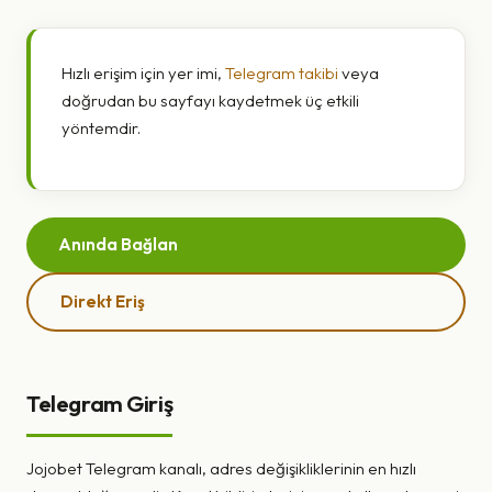
Hızlı erişim için yer imi,
Telegram takibi
veya
doğrudan bu sayfayı kaydetmek üç etkili
yöntemdir.
Anında Bağlan
Direkt Eriş
Telegram Giriş
Jojobet Telegram kanalı, adres değişikliklerinin en hızlı