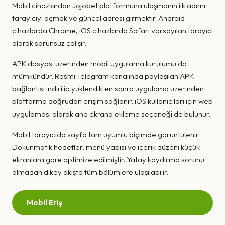
Mobil cihazlardan Jojobet platformuna ulaşmanın ilk adımı
tarayıcıyı açmak ve güncel adresi girmektir. Android
cihazlarda Chrome, iOS cihazlarda Safari varsayılan tarayıcı
olarak sorunsuz çalışır.
APK dosyası üzerinden mobil uygulama kurulumu da
mümkündür. Resmi Telegram kanalında paylaşılan APK
bağlantısı indirilip yüklendikten sonra uygulama üzerinden
platforma doğrudan erişim sağlanır. iOS kullanıcıları için web
uygulaması olarak ana ekrana ekleme seçeneği de bulunur.
Mobil tarayıcıda sayfa tam uyumlu biçimde görüntülenir.
Dokunmatik hedefler, menü yapısı ve içerik düzeni küçük
ekranlara göre optimize edilmiştir. Yatay kaydırma sorunu
olmadan dikey akışta tüm bölümlere ulaşılabilir.
Mobil Eriş