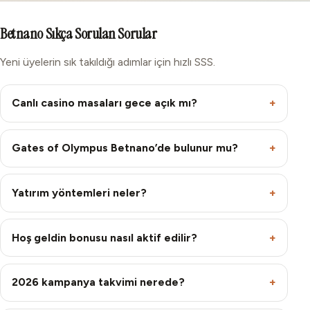
Betnano Sıkça Sorulan Sorular
Yeni üyelerin sık takıldığı adımlar için hızlı SSS.
Canlı casino masaları gece açık mı?
Gates of Olympus Betnano’de bulunur mu?
Yatırım yöntemleri neler?
Hoş geldin bonusu nasıl aktif edilir?
2026 kampanya takvimi nerede?