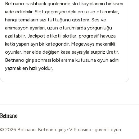
Betnano cashback günlerinde slot kayıplarının bir kısmı
iade edilebilir. Slot geçmişinizdeki en uzun oturumlar,
hangi temaların sizi tuttuğunu gösterir. Ses ve
animasyon ayarları, uzun oturumlarda yorgunluğu
azaltabilir. Jackpot etiketli slotlar, progresif havuza
katkı yapan ayrı bir kategoridir. Megaways mekanikli
oyunlar, her elde değişen kasa sayısıyla sürpriz üretir.
Betnano giriş sonrası lobi arama kutusuna oyun adını
yazmak en hızlı yoldur.
Betnano
© 2026 Betnano. Betnano giriş · VIP casino · güvenli oyun.