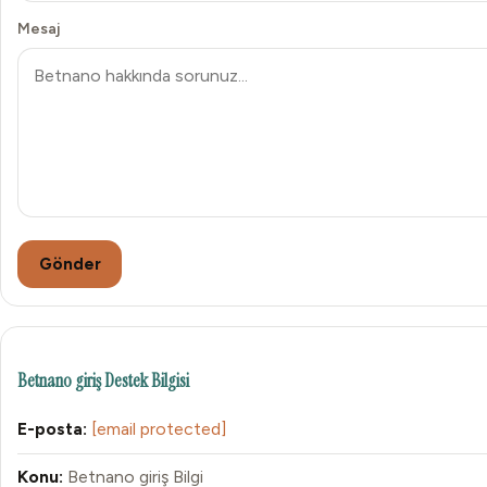
Mesaj
Gönder
Betnano giriş Destek Bilgisi
E-posta:
[email protected]
Konu:
Betnano giriş Bilgi