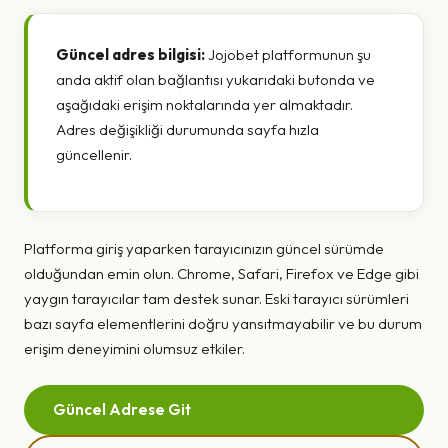
Güncel adres bilgisi:
Jojobet platformunun şu
anda aktif olan bağlantısı yukarıdaki butonda ve
aşağıdaki erişim noktalarında yer almaktadır.
Adres değişikliği durumunda sayfa hızla
güncellenir.
Platforma giriş yaparken tarayıcınızın güncel sürümde
olduğundan emin olun. Chrome, Safari, Firefox ve Edge gibi
yaygın tarayıcılar tam destek sunar. Eski tarayıcı sürümleri
bazı sayfa elementlerini doğru yansıtmayabilir ve bu durum
erişim deneyimini olumsuz etkiler.
Güncel Adrese Git