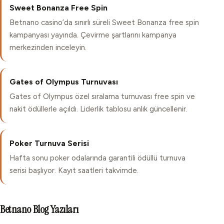
Sweet Bonanza Free Spin
Betnano casino’da sınırlı süreli Sweet Bonanza free spin
kampanyası yayında. Çevirme şartlarını kampanya
merkezinden inceleyin.
Gates of Olympus Turnuvası
Gates of Olympus özel sıralama turnuvası free spin ve
nakit ödüllerle açıldı. Liderlik tablosu anlık güncellenir.
Poker Turnuva Serisi
Hafta sonu poker odalarında garantili ödüllü turnuva
serisi başlıyor. Kayıt saatleri takvimde.
Betnano Blog Yazıları