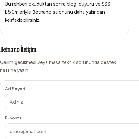
Bu rehberi okuduktan sonra blog, duyuru ve SSS
bölümleriyle Betnano salonunu daha yakından
keşfedebilirsiniz.
Betnano İletişim
Çekim gecikmesi veya masa teknik sorununda destek
hattına yazın.
Ad Soyad
E-posta