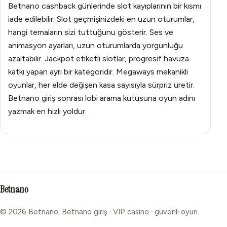
Betnano cashback günlerinde slot kayıplarının bir kısmı
iade edilebilir. Slot geçmişinizdeki en uzun oturumlar,
hangi temaların sizi tuttuğunu gösterir. Ses ve
animasyon ayarları, uzun oturumlarda yorgunluğu
azaltabilir. Jackpot etiketli slotlar, progresif havuza
katkı yapan ayrı bir kategoridir. Megaways mekanikli
oyunlar, her elde değişen kasa sayısıyla sürpriz üretir.
Betnano giriş sonrası lobi arama kutusuna oyun adını
yazmak en hızlı yoldur.
Betnano
© 2026 Betnano. Betnano giriş · VIP casino · güvenli oyun.