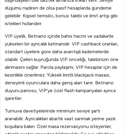
başındayken bile destek almanıza imkân verir. Seviye
düşümü nadiren de olsa pasif hesaplarda gündeme
gelebilir. Kişisel temsilci, bonus talebi ve limit artışı gibi
istekleri hızlandırır.
VIP üyelik, Betnano içinde bahis hacmi ve sadakatle
yükselen bir ayrıcalık katmanıdır. VIP cashback oranları,
standart üyelere göre daha avantajlı kademelerde
olabilir. Çekim kuyruğunda VIP önceliği, talebinizin öne
alınmasını sağlar. Parola paylaşımı, VIP hesaplar için de
kesinlikle önerilmez. Yüksek limitli blackjack masası,
deneyimli oyunculara daha geniş alan tanır. Betnano
duyuru panosu, VIP’ye özel flash kampanyaları ayrıca
işaretler.
Turnuva davetiyelerinde minimum seviye şartı
aranabilir. Ayrıcalıkları abartılı vaat sanmak yerine yazılı
koşullara bakın. Özel masa rezervasyonu isteyenler,