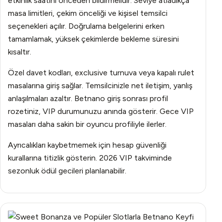
etkinlik saatini önceden bildirmelidir. Seviye atladıkça
masa limitleri, çekim önceliği ve kişisel temsilci
seçenekleri açılır. Doğrulama belgelerini erken
tamamlamak, yüksek çekimlerde bekleme süresini
kısaltır.
Özel davet kodları, exclusive turnuva veya kapalı rulet
masalarına giriş sağlar. Temsilcinizle net iletişim, yanlış
anlaşılmaları azaltır. Betnano giriş sonrası profil
rozetiniz, VIP durumunuzu anında gösterir. Gece VIP
masaları daha sakin bir oyuncu profiliyle ilerler.
Ayrıcalıkları kaybetmemek için hesap güvenliği
kurallarına titizlik gösterin. 2026 VIP takviminde
sezonluk ödül gecileri planlanabilir.