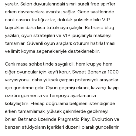
yaratır. Salon duyurularındaki sınırlı süreli free spin’ler,
erken davrananlara avantaj sağlar. Gece saatlerinde
canlı casino trafiği artar; doluluk yükselse bile VIP
kuyrukları daha kısa tutulmaya çalışılır. Betnano blog
yazıları, oyun stratejileri ve VIP ipuçlarıyla makaleyi
tamamlar. Güvenli oyun araçları; oturum hatırlatması
ve limit koyma seçenekleriyle desteklenebilir.
Canlı masa sohbetinde saygılı dil, hem krupiye hem
diğer oyuncular için keyfi korur. Sweet Bonanza 1000
varyasyonu, daha yüksek çarpan potansiyeli arayanlar
için gündeme gelir. Oyun geçmişi ekranı, kazanç-kayıp
özetini görmenizi ve tempoyu ayarlamanızı
kolaylaştırır. Hesap doğrulama belgeleri istendiğinde
erken tamamlamak, yüksek çekimlerde gecikmeyi
önler. Betnano üzerinde Pragmatic Play, Evolution ve
benzeri stüdyoların içerikleri düzenli olarak güncellenir.