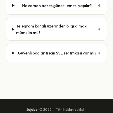
Ne zaman adres güncellemesi yapılır?
Telegram kanalı üzerinden bilgi almak
mümkün mü?
Güvenli bağlantı için SSL sertifikası var mı?
Jojobet
© 2026 — Tüm hakları saklıdır.