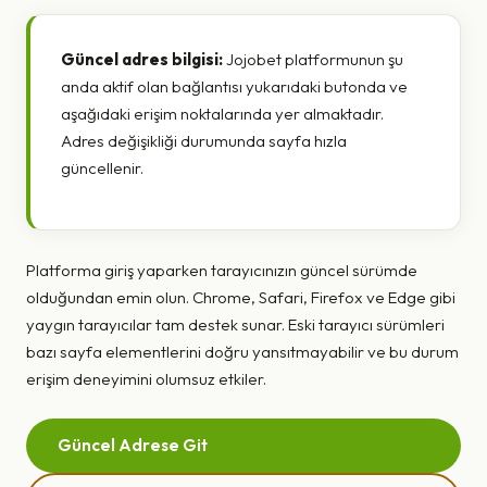
Güncel adres bilgisi:
Jojobet platformunun şu
anda aktif olan bağlantısı yukarıdaki butonda ve
aşağıdaki erişim noktalarında yer almaktadır.
Adres değişikliği durumunda sayfa hızla
güncellenir.
Platforma giriş yaparken tarayıcınızın güncel sürümde
olduğundan emin olun. Chrome, Safari, Firefox ve Edge gibi
yaygın tarayıcılar tam destek sunar. Eski tarayıcı sürümleri
bazı sayfa elementlerini doğru yansıtmayabilir ve bu durum
erişim deneyimini olumsuz etkiler.
Güncel Adrese Git