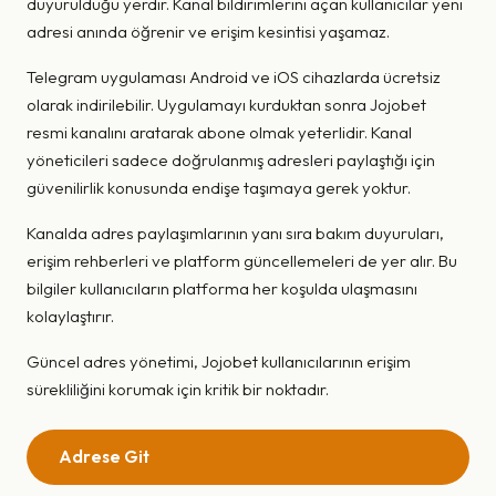
duyurulduğu yerdir. Kanal bildirimlerini açan kullanıcılar yeni
adresi anında öğrenir ve erişim kesintisi yaşamaz.
Telegram uygulaması Android ve iOS cihazlarda ücretsiz
olarak indirilebilir. Uygulamayı kurduktan sonra Jojobet
resmi kanalını aratarak abone olmak yeterlidir. Kanal
yöneticileri sadece doğrulanmış adresleri paylaştığı için
güvenilirlik konusunda endişe taşımaya gerek yoktur.
Kanalda adres paylaşımlarının yanı sıra bakım duyuruları,
erişim rehberleri ve platform güncellemeleri de yer alır. Bu
bilgiler kullanıcıların platforma her koşulda ulaşmasını
kolaylaştırır.
Güncel adres yönetimi, Jojobet kullanıcılarının erişim
sürekliliğini korumak için kritik bir noktadır.
Adrese Git