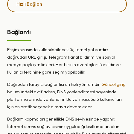
Hızlı Bağlan
Bağlantı
Erişim sırasında kullanılabilecek üç temel yol vardır:
doğrudan URL girişi, Telegram kanal bildirimi ve sosyal
medya paylaşım linkleri. Her birinin avantajları farklıdır ve
kullanıcı tercihine göre seçim yapılabilir.
Doğrudan tarayıcı bağlantısı en hızlı yöntemdir.
Güncel giriş
bölümündeki aktif adres, DNS yönlendirmesi sayesinde
platforma anında yönlendirir. Bu yol masaüstü kullanıcıları
için en pratik seçenek olmaya devam eder.
Bağlantı kopmaları genellikle DNS seviyesinde yaşanır.
İnternet servis sağlayıcısının uyguladığı kısıtlamalar, alan
adının çözümlenmesini engelleyebilir. Bu durumda alternatif