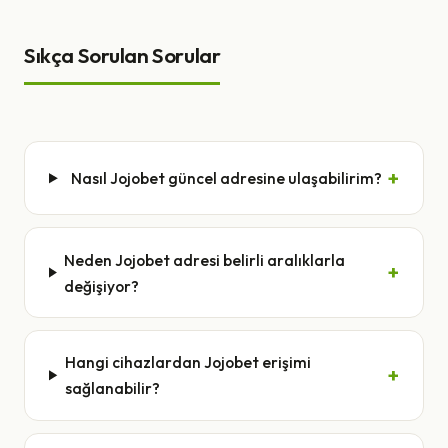
Sıkça Sorulan Sorular
Nasıl Jojobet güncel adresine ulaşabilirim?
Neden Jojobet adresi belirli aralıklarla
değişiyor?
Hangi cihazlardan Jojobet erişimi
sağlanabilir?