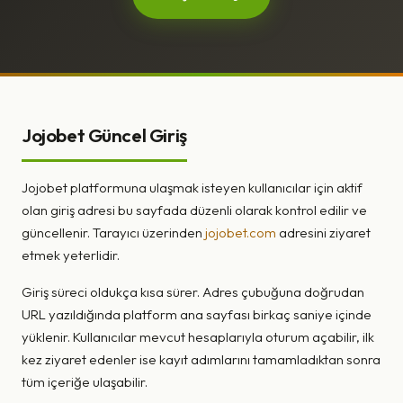
Jojobet Güncel Giriş
Jojobet platformuna ulaşmak isteyen kullanıcılar için aktif
olan giriş adresi bu sayfada düzenli olarak kontrol edilir ve
güncellenir. Tarayıcı üzerinden
jojobet.com
adresini ziyaret
etmek yeterlidir.
Giriş süreci oldukça kısa sürer. Adres çubuğuna doğrudan
URL yazıldığında platform ana sayfası birkaç saniye içinde
yüklenir. Kullanıcılar mevcut hesaplarıyla oturum açabilir, ilk
kez ziyaret edenler ise kayıt adımlarını tamamladıktan sonra
tüm içeriğe ulaşabilir.