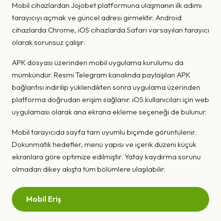
Mobil cihazlardan Jojobet platformuna ulaşmanın ilk adımı
tarayıcıyı açmak ve güncel adresi girmektir. Android
cihazlarda Chrome, iOS cihazlarda Safari varsayılan tarayıcı
olarak sorunsuz çalışır.
APK dosyası üzerinden mobil uygulama kurulumu da
mümkündür. Resmi Telegram kanalında paylaşılan APK
bağlantısı indirilip yüklendikten sonra uygulama üzerinden
platforma doğrudan erişim sağlanır. iOS kullanıcıları için web
uygulaması olarak ana ekrana ekleme seçeneği de bulunur.
Mobil tarayıcıda sayfa tam uyumlu biçimde görüntülenir.
Dokunmatik hedefler, menü yapısı ve içerik düzeni küçük
ekranlara göre optimize edilmiştir. Yatay kaydırma sorunu
olmadan dikey akışta tüm bölümlere ulaşılabilir.
Mobil Eriş