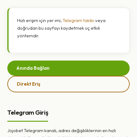
Hızlı erişim için yer imi,
Telegram takibi
veya
doğrudan bu sayfayı kaydetmek üç etkili
yöntemdir.
Anında Bağlan
Direkt Eriş
Telegram Giriş
Jojobet Telegram kanalı, adres değişikliklerinin en hızlı