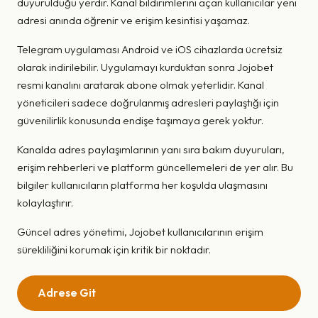
duyurulduğu yerdir. Kanal bildirimlerini açan kullanıcılar yeni
adresi anında öğrenir ve erişim kesintisi yaşamaz.
Telegram uygulaması Android ve iOS cihazlarda ücretsiz
olarak indirilebilir. Uygulamayı kurduktan sonra Jojobet
resmi kanalını aratarak abone olmak yeterlidir. Kanal
yöneticileri sadece doğrulanmış adresleri paylaştığı için
güvenilirlik konusunda endişe taşımaya gerek yoktur.
Kanalda adres paylaşımlarının yanı sıra bakım duyuruları,
erişim rehberleri ve platform güncellemeleri de yer alır. Bu
bilgiler kullanıcıların platforma her koşulda ulaşmasını
kolaylaştırır.
Güncel adres yönetimi, Jojobet kullanıcılarının erişim
sürekliliğini korumak için kritik bir noktadır.
Adrese Git