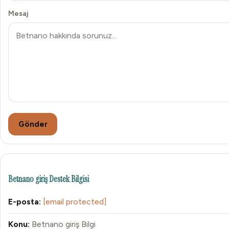
Mesaj
Gönder
Betnano giriş Destek Bilgisi
E-posta:
[email protected]
Konu:
Betnano giriş Bilgi