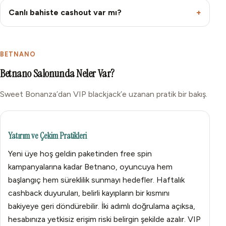
Canlı bahiste cashout var mı?
BETNANO
Betnano Salonunda Neler Var?
Sweet Bonanza’dan VIP blackjack’e uzanan pratik bir bakış.
Yatırım ve Çekim Pratikleri
Yeni üye hoş geldin paketinden free spin
kampanyalarına kadar Betnano, oyuncuya hem
başlangıç hem süreklilik sunmayı hedefler. Haftalık
cashback duyuruları, belirli kayıpların bir kısmını
bakiyeye geri döndürebilir. İki adımlı doğrulama açıksa,
hesabınıza yetkisiz erişim riski belirgin şekilde azalır. VIP