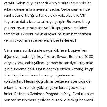
yaratır. Salon duyurularındaki sınırlı süreli free spin’ler,
erken davrananlara avantaj sağlar. Gece saatlerinde
canlı casino trafiği artar; doluluk yükselse bile VIP
kuyrukları daha kısa tutulmaya çalışılır. Betnano blog
yazıları, oyun stratejileri ve VIP ipuçlarıyla makaleyi
tamamlar. Güvenli oyun araçları; oturum hatırlatması
ve limit koyma seçenekleriyle desteklenebilir.
Canlı masa sohbetinde saygılı dil, hem krupiye hem
diğer oyuncular için keyfi korur. Sweet Bonanza 1000
varyasyonu, daha yüksek çarpan potansiyeli arayanlar
için gündeme gelir. Oyun geçmişi ekranı, kazanç-kayıp
özetini görmenizi ve tempoyu ayarlamanızı
kolaylaştırır. Hesap doğrulama belgeleri istendiğinde
erken tamamlamak, yüksek çekimlerde gecikmeyi
önler. Betnano üzerinde Pragmatic Play, Evolution ve
benzeri stüdyoların içerikleri düzenli olarak güncellenir.