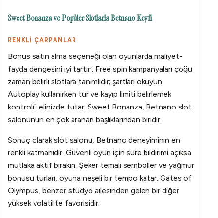
Sweet Bonanza ve Popüler Slotlarla Betnano Keyfi
RENKLI ÇARPANLAR
Bonus satın alma seçeneği olan oyunlarda maliyet-
fayda dengesini iyi tartın. Free spin kampanyaları çoğu
zaman belirli slotlara tanımlıdır; şartları okuyun.
Autoplay kullanırken tur ve kayıp limiti belirlemek
kontrolü elinizde tutar. Sweet Bonanza, Betnano slot
salonunun en çok aranan başlıklarından biridir.
Sonuç olarak slot salonu, Betnano deneyiminin en
renkli katmanıdır. Güvenli oyun için süre bildirimi açıksa
mutlaka aktif bırakın. Şeker temalı semboller ve yağmur
bonusu turları, oyuna neşeli bir tempo katar. Gates of
Olympus, benzer stüdyo ailesinden gelen bir diğer
yüksek volatilite favorisidir.