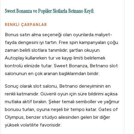
Sweet Bonanza ve Popüler Slotlarla Betnano Keyfi
RENKLI ÇARPANLAR
Bonus satın alma seçeneği olan oyunlarda maliyet-
fayda dengesini iyi tartın. Free spin kampanyaları çoğu
zaman belirli slotlara tanımlıdır; şartları okuyun.
Autoplay kullanırken tur ve kayıp limiti belirlemek
kontrolü elinizde tutar. Sweet Bonanza, Betnano slot
salonunun en çok aranan başlıklarından biridir.
Sonuç olarak slot salonu, Betnano deneyiminin en
renkli katmanıdır. Güvenli oyun için süre bildirimi açıksa
mutlaka aktif bırakın. Şeker temalı semboller ve yağmur
bonusu turları, oyuna neşeli bir tempo katar. Gates of
Olympus, benzer stüdyo ailesinden gelen bir diğer
yüksek volatilite favorisidir.