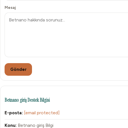
Mesaj
Gönder
Betnano giriş Destek Bilgisi
E-posta:
[email protected]
Konu:
Betnano giriş Bilgi