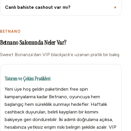
Canlı bahiste cashout var mı?
BETNANO
Betnano Salonunda Neler Var?
Sweet Bonanza’dan VIP blackjack’e uzanan pratik bir bakış.
Yatırım ve Çekim Pratikleri
Yeni üye hoş geldin paketinden free spin
kampanyalarına kadar Betnano, oyuncuya hem
başlangıç hem süreklilik sunmayı hedefler. Haftalık
cashback duyuruları, belirli kayıpların bir kısmını
bakiyeye geri döndürebilir. İki adımlı doğrulama açıksa,
hesabınıza yetkisiz erişim riski belirgin şekilde azalır. VIP