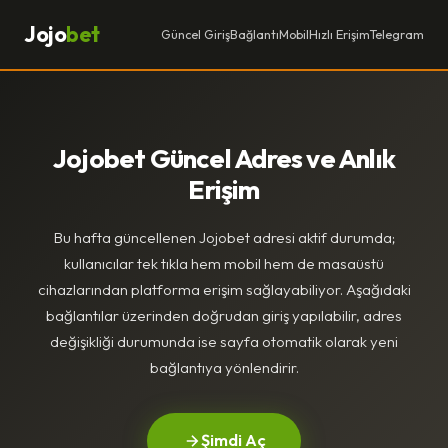
Jojo
bet
Güncel Giriş
Bağlantı
Mobil
Hızlı Erişim
Telegram
Jojobet Güncel Adres ve Anlık
Erişim
Bu hafta güncellenen Jojobet adresi aktif durumda;
kullanıcılar tek tıkla hem mobil hem de masaüstü
cihazlarından platforma erişim sağlayabiliyor. Aşağıdaki
bağlantılar üzerinden doğrudan giriş yapılabilir, adres
değişikliği durumunda ise sayfa otomatik olarak yeni
bağlantıya yönlendirir.
Şimdi Aç