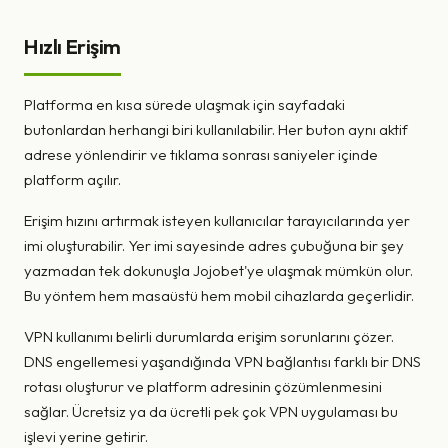
Hızlı Erişim
Platforma en kısa sürede ulaşmak için sayfadaki
butonlardan herhangi biri kullanılabilir. Her buton aynı aktif
adrese yönlendirir ve tıklama sonrası saniyeler içinde
platform açılır.
Erişim hızını artırmak isteyen kullanıcılar tarayıcılarında yer
imi oluşturabilir. Yer imi sayesinde adres çubuğuna bir şey
yazmadan tek dokunuşla Jojobet'ye ulaşmak mümkün olur.
Bu yöntem hem masaüstü hem mobil cihazlarda geçerlidir.
VPN kullanımı belirli durumlarda erişim sorunlarını çözer.
DNS engellemesi yaşandığında VPN bağlantısı farklı bir DNS
rotası oluşturur ve platform adresinin çözümlenmesini
sağlar. Ücretsiz ya da ücretli pek çok VPN uygulaması bu
işlevi yerine getirir.