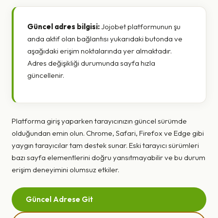
Güncel adres bilgisi:
Jojobet platformunun şu
anda aktif olan bağlantısı yukarıdaki butonda ve
aşağıdaki erişim noktalarında yer almaktadır.
Adres değişikliği durumunda sayfa hızla
güncellenir.
Platforma giriş yaparken tarayıcınızın güncel sürümde
olduğundan emin olun. Chrome, Safari, Firefox ve Edge gibi
yaygın tarayıcılar tam destek sunar. Eski tarayıcı sürümleri
bazı sayfa elementlerini doğru yansıtmayabilir ve bu durum
erişim deneyimini olumsuz etkiler.
Güncel Adrese Git