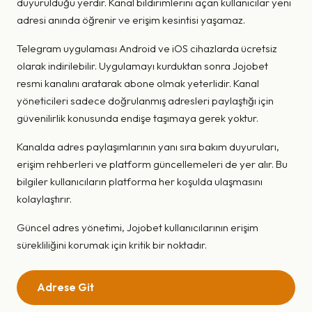
duyurulduğu yerdir. Kanal bildirimlerini açan kullanıcılar yeni
adresi anında öğrenir ve erişim kesintisi yaşamaz.
Telegram uygulaması Android ve iOS cihazlarda ücretsiz
olarak indirilebilir. Uygulamayı kurduktan sonra Jojobet
resmi kanalını aratarak abone olmak yeterlidir. Kanal
yöneticileri sadece doğrulanmış adresleri paylaştığı için
güvenilirlik konusunda endişe taşımaya gerek yoktur.
Kanalda adres paylaşımlarının yanı sıra bakım duyuruları,
erişim rehberleri ve platform güncellemeleri de yer alır. Bu
bilgiler kullanıcıların platforma her koşulda ulaşmasını
kolaylaştırır.
Güncel adres yönetimi, Jojobet kullanıcılarının erişim
sürekliliğini korumak için kritik bir noktadır.
Adrese Git