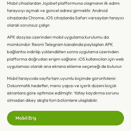
Mobil cihazlardan Jojobet platformuna ulaşmanın ilk adımı
tarayıcıyı açmak ve güncel adresi girmektir. Android
cihazlarda Chrome, iOS cihazlarda Safari varsayılan tarayıcı
olarak sorunsuz çalışır.
APK dosyası üzerinden mobil uygulama kurulumu da
mümkündür. Resmi Telegram kanalında paylaşılan APK
bağlantısı indirilip yüklendikten sonra uygulama üzerinden
platforma doğrudan erişim sağlanır. iOS kullanıcıları için web
uygulaması olarak ana ekrana ekleme seçeneği de bulunur.
Mobil tarayıcıda sayfa tam uyumlu biçimde görüntülenir.
Dokunmatik hedefler, menü yapısı ve içerik düzeni küçük
ekranlara göre optimize edilmiştir. Yatay kaydırma sorunu
olmadan dikey akışta tüm bölümlere ulaşılabilir.
Mobil Eriş