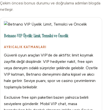
Çekim öncesi bonus durumu ve doğrulama adımları blogda
netleşir.
Betnano VIP Üyelik: Limit, Temsilci ve Öncelik
AYRICALIK KATMANLARI
Güvenli oyun araçları VIP’de de aktiftir; limit koymak
zayıflık değil disiplindir. VIP hediyeler nakit, free spin
veya deneyim odaklı sürprizler şeklinde gelebilir. Özetle
VIP katman, Betnano deneyimini daha kişisel ve akıcı
hale getirir. Seviye puanı, spor ve casino çevrimlerinin
toplamıyla birikebilir.
Exclusive free spin paketleri bazen yalnızca belirli
seviyelere gönderilir. Mobil VIP chat, masa