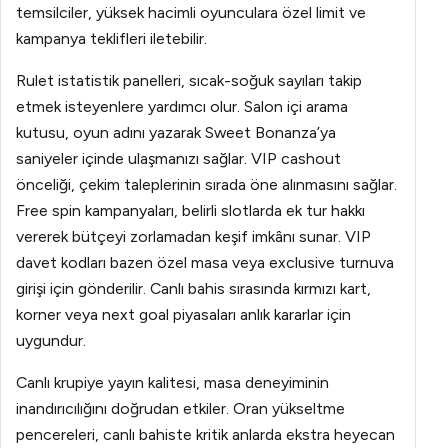
temsilciler, yüksek hacimli oyunculara özel limit ve
kampanya teklifleri iletebilir.
Rulet istatistik panelleri, sıcak-soğuk sayıları takip
etmek isteyenlere yardımcı olur. Salon içi arama
kutusu, oyun adını yazarak Sweet Bonanza’ya
saniyeler içinde ulaşmanızı sağlar. VIP cashout
önceliği, çekim taleplerinin sırada öne alınmasını sağlar.
Free spin kampanyaları, belirli slotlarda ek tur hakkı
vererek bütçeyi zorlamadan keşif imkânı sunar. VIP
davet kodları bazen özel masa veya exclusive turnuva
girişi için gönderilir. Canlı bahis sırasında kırmızı kart,
korner veya next goal piyasaları anlık kararlar için
uygundur.
Canlı krupiye yayın kalitesi, masa deneyiminin
inandırıcılığını doğrudan etkiler. Oran yükseltme
pencereleri, canlı bahiste kritik anlarda ekstra heyecan