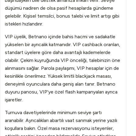
başındayken bile destek almanıza imkân verir. Seviye
düşümü nadiren de olsa pasif hesaplarda gündeme
gelebilir. Kişisel temsilci, bonus talebi ve limit artışı gibi
istekleri hızlandırır.
VIP üyelik, Betnano içinde bahis hacmi ve sadakatle
yükselen bir ayrıcalık katmanıdır. VIP cashback oranları,
standart üyelere göre daha avantajlı kademelerde
olabilir. Çekim kuyruğunda VIP önceliği, talebinizin öne
alınmasını sağlar. Parola paylaşımı, VIP hesaplar için de
kesinlikle önerilmez. Yüksek limitli blackjack masası,
deneyimli oyunculara daha geniş alan tanır. Betnano
duyuru panosu, VIP’ye özel flash kampanyaları ayrıca
işaretler.
Turnuva davetiyelerinde minimum seviye şartı
aranabilir. Ayrıcalıkları abartılı vaat sanmak yerine yazılı
koşullara bakın. Özel masa rezervasyonu isteyenler,