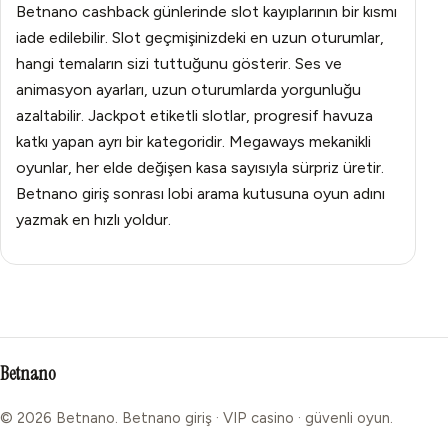
Betnano cashback günlerinde slot kayıplarının bir kısmı
iade edilebilir. Slot geçmişinizdeki en uzun oturumlar,
hangi temaların sizi tuttuğunu gösterir. Ses ve
animasyon ayarları, uzun oturumlarda yorgunluğu
azaltabilir. Jackpot etiketli slotlar, progresif havuza
katkı yapan ayrı bir kategoridir. Megaways mekanikli
oyunlar, her elde değişen kasa sayısıyla sürpriz üretir.
Betnano giriş sonrası lobi arama kutusuna oyun adını
yazmak en hızlı yoldur.
Betnano
© 2026 Betnano. Betnano giriş · VIP casino · güvenli oyun.