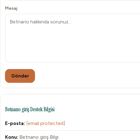
Mesaj
Gönder
Betnano giriş Destek Bilgisi
E-posta:
[email protected]
Konu:
Betnano giriş Bilgi