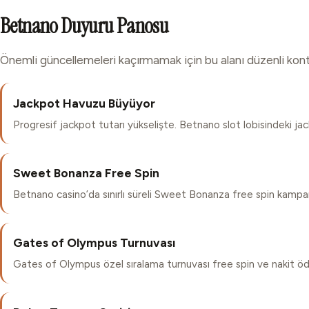
Betnano Duyuru Panosu
Önemli güncellemeleri kaçırmamak için bu alanı düzenli kont
Jackpot Havuzu Büyüyor
Progresif jackpot tutarı yükselişte. Betnano slot lobisindeki jac
Sweet Bonanza Free Spin
Betnano casino’da sınırlı süreli Sweet Bonanza free spin kampa
Gates of Olympus Turnuvası
Gates of Olympus özel sıralama turnuvası free spin ve nakit ödülle