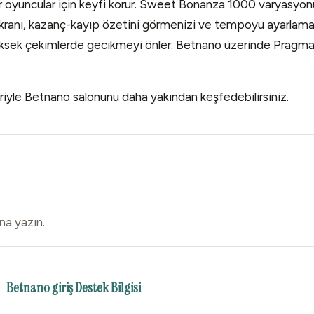
er oyuncular için keyfi korur. Sweet Bonanza 1000 varyasyo
kranı, kazanç-kayıp özetini görmenizi ve tempoyu ayarlamanı
ksek çekimlerde gecikmeyi önler. Betnano üzerinde Pragmat
iyle Betnano salonunu daha yakından keşfedebilirsiniz.
a yazın.
Betnano giriş Destek Bilgisi