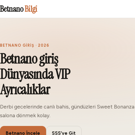
Betnano
Bilgi
BETNANO GIRIŞ · 2026
Betnano giriş
Dünyasında VIP
Ayrıcalıklar
Derbi gecelerinde canlı bahis, gündüzleri Sweet Bonanza 
salona dönmek kolay.
Betnano İncele
SSS’ye Git