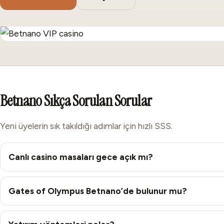
Betnano Sıkça Sorulan Sorular
Yeni üyelerin sık takıldığı adımlar için hızlı SSS.
Canlı casino masaları gece açık mı?
Gates of Olympus Betnano’de bulunur mu?