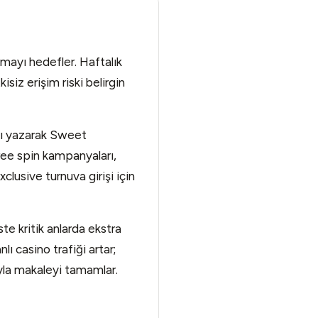
mayı hedefler. Haftalık
isiz erişim riski belirgin
ını yazarak Sweet
Free spin kampanyaları,
clusive turnuva girişi için
te kritik anlarda ekstra
lı casino trafiği artar;
rıyla makaleyi tamamlar.