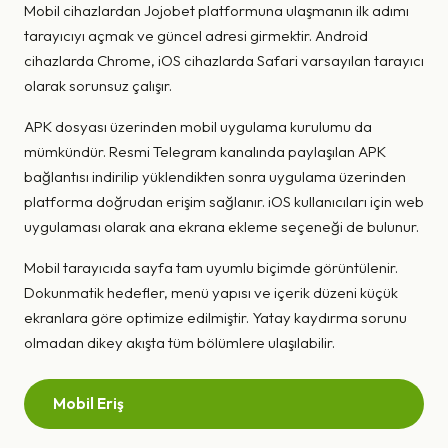
Mobil cihazlardan Jojobet platformuna ulaşmanın ilk adımı
tarayıcıyı açmak ve güncel adresi girmektir. Android
cihazlarda Chrome, iOS cihazlarda Safari varsayılan tarayıcı
olarak sorunsuz çalışır.
APK dosyası üzerinden mobil uygulama kurulumu da
mümkündür. Resmi Telegram kanalında paylaşılan APK
bağlantısı indirilip yüklendikten sonra uygulama üzerinden
platforma doğrudan erişim sağlanır. iOS kullanıcıları için web
uygulaması olarak ana ekrana ekleme seçeneği de bulunur.
Mobil tarayıcıda sayfa tam uyumlu biçimde görüntülenir.
Dokunmatik hedefler, menü yapısı ve içerik düzeni küçük
ekranlara göre optimize edilmiştir. Yatay kaydırma sorunu
olmadan dikey akışta tüm bölümlere ulaşılabilir.
Mobil Eriş