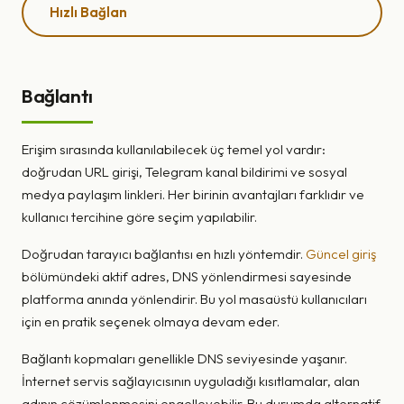
Hızlı Bağlan
Bağlantı
Erişim sırasında kullanılabilecek üç temel yol vardır:
doğrudan URL girişi, Telegram kanal bildirimi ve sosyal
medya paylaşım linkleri. Her birinin avantajları farklıdır ve
kullanıcı tercihine göre seçim yapılabilir.
Doğrudan tarayıcı bağlantısı en hızlı yöntemdir.
Güncel giriş
bölümündeki aktif adres, DNS yönlendirmesi sayesinde
platforma anında yönlendirir. Bu yol masaüstü kullanıcıları
için en pratik seçenek olmaya devam eder.
Bağlantı kopmaları genellikle DNS seviyesinde yaşanır.
İnternet servis sağlayıcısının uyguladığı kısıtlamalar, alan
adının çözümlenmesini engelleyebilir. Bu durumda alternatif