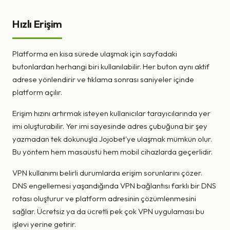
Hızlı Erişim
Platforma en kısa sürede ulaşmak için sayfadaki
butonlardan herhangi biri kullanılabilir. Her buton aynı aktif
adrese yönlendirir ve tıklama sonrası saniyeler içinde
platform açılır.
Erişim hızını artırmak isteyen kullanıcılar tarayıcılarında yer
imi oluşturabilir. Yer imi sayesinde adres çubuğuna bir şey
yazmadan tek dokunuşla Jojobet'ye ulaşmak mümkün olur.
Bu yöntem hem masaüstü hem mobil cihazlarda geçerlidir.
VPN kullanımı belirli durumlarda erişim sorunlarını çözer.
DNS engellemesi yaşandığında VPN bağlantısı farklı bir DNS
rotası oluşturur ve platform adresinin çözümlenmesini
sağlar. Ücretsiz ya da ücretli pek çok VPN uygulaması bu
işlevi yerine getirir.