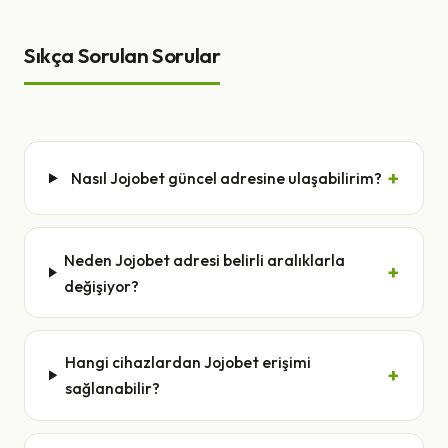
Sıkça Sorulan Sorular
Nasıl Jojobet güncel adresine ulaşabilirim?
Neden Jojobet adresi belirli aralıklarla
değişiyor?
Hangi cihazlardan Jojobet erişimi
sağlanabilir?