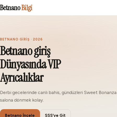
Betnano
Bilgi
BETNANO GIRIŞ · 2026
Betnano giriş
Dünyasında VIP
Ayrıcalıklar
Derbi gecelerinde canlı bahis, gündüzleri Sweet Bonanza 
salona dönmek kolay.
Betnano İncele
SSS’ye Git