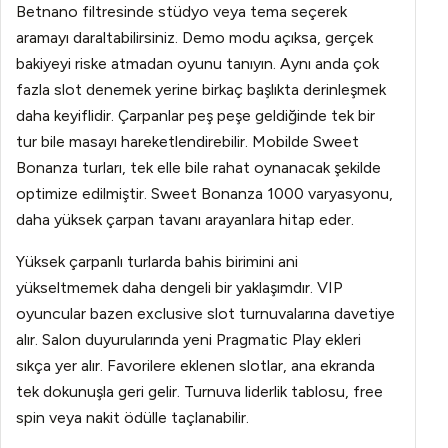
Betnano filtresinde stüdyo veya tema seçerek
aramayı daraltabilirsiniz. Demo modu açıksa, gerçek
bakiyeyi riske atmadan oyunu tanıyın. Aynı anda çok
fazla slot denemek yerine birkaç başlıkta derinleşmek
daha keyiflidir. Çarpanlar peş peşe geldiğinde tek bir
tur bile masayı hareketlendirebilir. Mobilde Sweet
Bonanza turları, tek elle bile rahat oynanacak şekilde
optimize edilmiştir. Sweet Bonanza 1000 varyasyonu,
daha yüksek çarpan tavanı arayanlara hitap eder.
Yüksek çarpanlı turlarda bahis birimini ani
yükseltmemek daha dengeli bir yaklaşımdır. VIP
oyuncular bazen exclusive slot turnuvalarına davetiye
alır. Salon duyurularında yeni Pragmatic Play ekleri
sıkça yer alır. Favorilere eklenen slotlar, ana ekranda
tek dokunuşla geri gelir. Turnuva liderlik tablosu, free
spin veya nakit ödülle taçlanabilir.