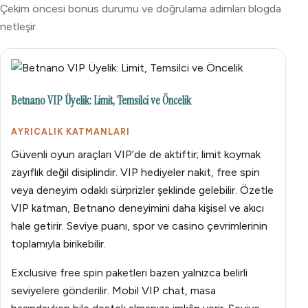
Çekim öncesi bonus durumu ve doğrulama adımları blogda
netleşir.
Betnano VIP Üyelik: Limit, Temsilci ve Öncelik
AYRICALIK KATMANLARI
Güvenli oyun araçları VIP’de de aktiftir; limit koymak
zayıflık değil disiplindir. VIP hediyeler nakit, free spin
veya deneyim odaklı sürprizler şeklinde gelebilir. Özetle
VIP katman, Betnano deneyimini daha kişisel ve akıcı
hale getirir. Seviye puanı, spor ve casino çevrimlerinin
toplamıyla birikebilir.
Exclusive free spin paketleri bazen yalnızca belirli
seviyelere gönderilir. Mobil VIP chat, masa