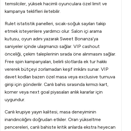
temsilciler, yüksek hacimli oyunculara özel limit ve
kampanya teklifleri iletebilir.
Rulet istatistik panelleri, sıcak-soğuk sayıları takip
etmek isteyenlere yardımcı olur. Salon içi arama
kutusu, oyun adını yazarak Sweet Bonanza’ya
saniyeler içinde ulaşmanızı sağlar. VIP cashout
önceliği, çekim taleplerinin sırada öne alınmasını sağlar.
Free spin kampanyaları, belirli slotlarda ek tur hakkı
vererek bütçeyi zorlamadan keşif imkânı sunar. VIP
davet kodları bazen özel masa veya exclusive turnuva
girişi için gönderilir. Canlı bahis sırasında kırmızı kart,
korner veya next goal piyasaları anlık kararlar için
uygundur.
Canlı krupiye yayın kalitesi, masa deneyiminin
inandırıcılığını doğrudan etkiler. Oran yükseltme
pencereleri, canlı bahiste kritik anlarda ekstra heyecan