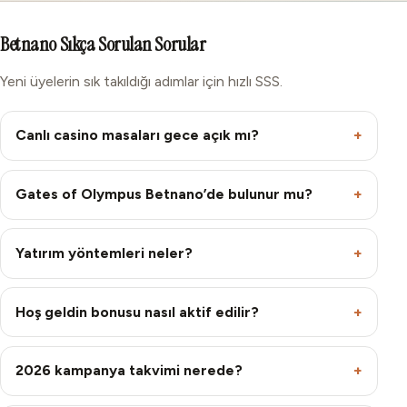
Betnano Sıkça Sorulan Sorular
Yeni üyelerin sık takıldığı adımlar için hızlı SSS.
Canlı casino masaları gece açık mı?
Gates of Olympus Betnano’de bulunur mu?
Yatırım yöntemleri neler?
Hoş geldin bonusu nasıl aktif edilir?
2026 kampanya takvimi nerede?