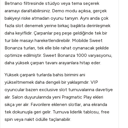
Betnano filtresinde stüdyo veya tema seçerek
aramayı daraltabilirsiniz. Demo modu açıksa, gerçek
bakiyeyi riske atmadan oyunu tanıyın. Aynı anda çok
fazla slot denemek yerine birkaç başlıkta derinleşmek
daha keyiflidir. Çarpanlar peş peşe geldiğinde tek bir
tur bile masayı hareketlendirebilir. Mobilde Sweet
Bonanza turları, tek elle bile rahat oynanacak şekilde
optimize edilmiştir. Sweet Bonanza 1000 varyasyonu,
daha yüksek çarpan tavanı arayanlara hitap eder.
Yüksek çarpanlı turlarda bahis birimini ani
yükseltmemek daha dengeli bir yaklaşımdır. VIP
oyuncular bazen exclusive slot turnuvalarına davetiye
alır. Salon duyurularında yeni Pragmatic Play ekleri
sıkça yer alır. Favorilere eklenen slotlar, ana ekranda
tek dokunuşla geri gelir. Turnuva liderlik tablosu, free
spin veya nakit ödülle taçlanabilir.