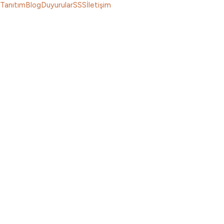
Tanıtım
Blog
Duyurular
SSS
İletişim