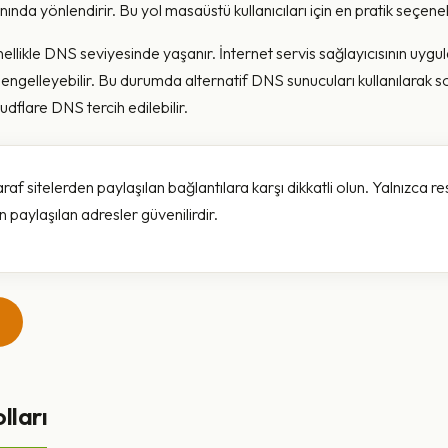
ında yönlendirir. Bu yol masaüstü kullanıcıları için en pratik seç
llikle DNS seviyesinde yaşanır. İnternet servis sağlayıcısının uygula
ngelleyebilir. Bu durumda alternatif DNS sunucuları kullanılarak sor
lare DNS tercih edilebilir.
af sitelerden paylaşılan bağlantılara karşı dikkatli olun. Yalnızca r
 paylaşılan adresler güvenilirdir.
lları