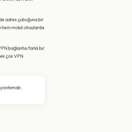
sinde adres çubuğuna bir
 hem mobil cihazlarda
N bağlantısı farklı bir
 pek çok VPN
 yöntemdir.