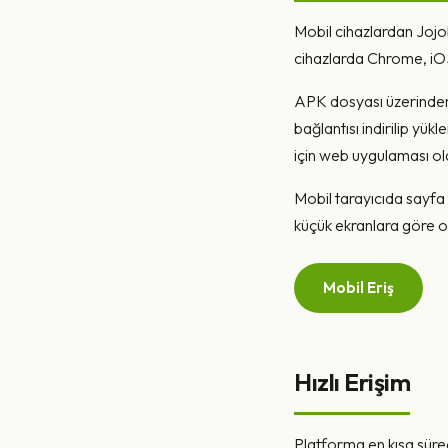
Mobil cihazlardan Jojo
cihazlarda Chrome, iOS 
APK dosyası üzerinde
bağlantısı indirilip yü
için web uygulaması ol
Mobil tarayıcıda sayfa
küçük ekranlara göre op
Mobil Eriş
Hızlı Erişim
Platforma en kısa süred