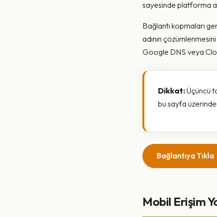
sayesinde platforma an
Bağlantı kopmaları gene
adının çözümlenmesini e
Google DNS veya Cloudf
Dikkat:
Üçüncü tar
bu sayfa üzerinden
Bağlantıya Tıkla
Mobil Erişim Yo