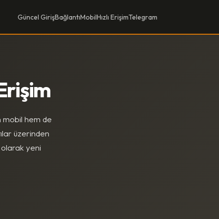
Güncel Giriş
Bağlantı
Mobil
Hızlı Erişim
Telegram
Erişim
em mobil hem de
ılar üzerinden
 olarak yeni