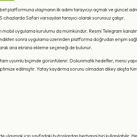
bet platformuna ulaşmanın ilk adımı tarayıcıyı açmak ve güncel adre
cihazlarda Safari varsayılan tarayıcı olarak sorunsuz çalışır.
n mobil uygulama kurulumu da mümkündür. Resmi Telegram kanalı
klendikten sonra uygulama üzerinden platforma doğrudan erişim sağlan
arak ana ekrana ekleme seçeneği de bulunur.
 tam uyumlu biçimde görüntülenir. Dokunmatik hedefler, menü yapısı
timize edilmiştir. Yatay kaydırma sorunu olmadan dikey akışta tüm b
e ulaşmak için sayfadaki butonlardan herhangi biri kullanılabilir. He