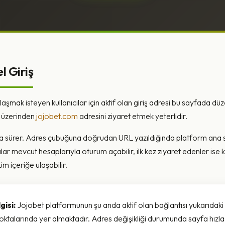
l Giriş
mak isteyen kullanıcılar için aktif olan giriş adresi bu sayfada düze
ı üzerinden
jojobet.com
adresini ziyaret etmek yeterlidir.
ısa sürer. Adres çubuğuna doğrudan URL yazıldığında platform ana 
cılar mevcut hesaplarıyla oturum açabilir, ilk kez ziyaret edenler ise k
m içeriğe ulaşabilir.
gisi:
Jojobet platformunun şu anda aktif olan bağlantısı yukarıdak
oktalarında yer almaktadır. Adres değişikliği durumunda sayfa hızla 