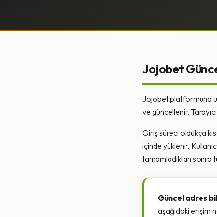
Jojobet Günce
Jojobet platformuna ulaş
ve güncellenir. Tarayıc
Giriş süreci oldukça k
içinde yüklenir. Kullanı
tamamladıktan sonra tü
Güncel adres bil
aşağıdaki erişim n