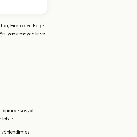
fari, Firefox ve Edge
oğru yansıtmayabilir ve
ldirimi ve sosyal
labilir.
 yönlendirmesi