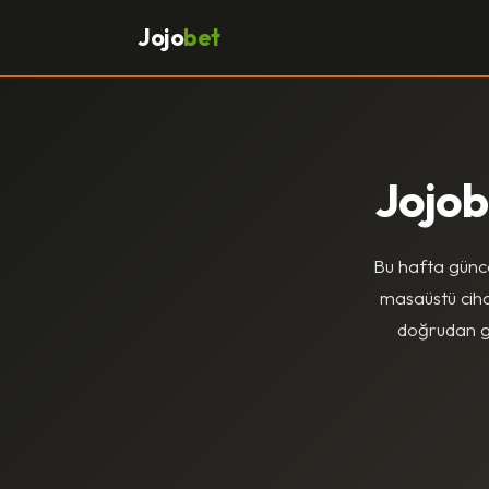
Jojo
bet
Jojob
Bu hafta günce
masaüstü ciha
doğrudan gi