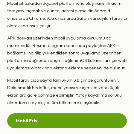
Mobil cihazlardan Jojobet platformuna ulaşmanın ilk adımı
tarayıcıyı açmak ve güncel adresi girmektir. Android
cihazlarda Chrome, iOS cihazlarda Safari varsayılan tarayıcı
olarak sorunsuz çalışır.
APK dosyası üzerinden mobil uygulama kurulumu da
mümkündür. Resmi Telegram kanalında paylaşılan APK
bağlantısı indirilip yüklendikten sonra uygulama üzerinden
platforma doğrudan erişim sağlanır. iOS kullanıcıları için web
uygulaması olarak ana ekrana ekleme seçeneği de bulunur.
Mobil tarayıcıda sayfa tam uyumlu biçimde görüntülenir.
Dokunmatik hedefler, menü yapısı ve içerik düzeni küçük
ekranlara göre optimize edilmiştir. Yatay kaydırma sorunu
olmadan dikey akışta tüm bölümlere ulaşılabilir.
Mobil Eriş