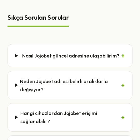
Sıkça Sorulan Sorular
Nasıl Jojobet güncel adresine ulaşabilirim?
Neden Jojobet adresi belirli aralıklarla
değişiyor?
Hangi cihazlardan Jojobet erişimi
sağlanabilir?