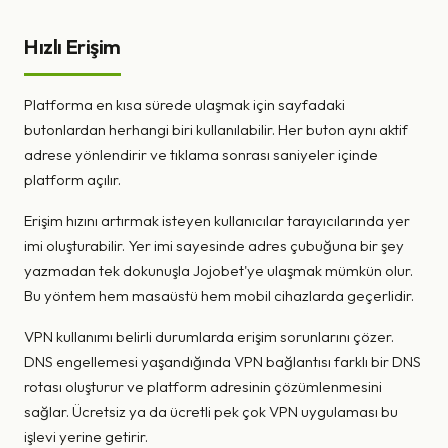
Hızlı Erişim
Platforma en kısa sürede ulaşmak için sayfadaki
butonlardan herhangi biri kullanılabilir. Her buton aynı aktif
adrese yönlendirir ve tıklama sonrası saniyeler içinde
platform açılır.
Erişim hızını artırmak isteyen kullanıcılar tarayıcılarında yer
imi oluşturabilir. Yer imi sayesinde adres çubuğuna bir şey
yazmadan tek dokunuşla Jojobet'ye ulaşmak mümkün olur.
Bu yöntem hem masaüstü hem mobil cihazlarda geçerlidir.
VPN kullanımı belirli durumlarda erişim sorunlarını çözer.
DNS engellemesi yaşandığında VPN bağlantısı farklı bir DNS
rotası oluşturur ve platform adresinin çözümlenmesini
sağlar. Ücretsiz ya da ücretli pek çok VPN uygulaması bu
işlevi yerine getirir.