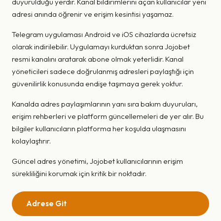
duyurulduğu yerdir. Kanal bildirimlerini açan kullanıcılar yeni
adresi anında öğrenir ve erişim kesintisi yaşamaz.
Telegram uygulaması Android ve iOS cihazlarda ücretsiz
olarak indirilebilir. Uygulamayı kurduktan sonra Jojobet
resmi kanalını aratarak abone olmak yeterlidir. Kanal
yöneticileri sadece doğrulanmış adresleri paylaştığı için
güvenilirlik konusunda endişe taşımaya gerek yoktur.
Kanalda adres paylaşımlarının yanı sıra bakım duyuruları,
erişim rehberleri ve platform güncellemeleri de yer alır. Bu
bilgiler kullanıcıların platforma her koşulda ulaşmasını
kolaylaştırır.
Güncel adres yönetimi, Jojobet kullanıcılarının erişim
sürekliliğini korumak için kritik bir noktadır.
Adrese Git