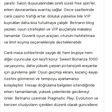
yaratır. Salon duyurularındaki sınırlı süreli free spin’ler,
erken davrananlara avantaj sağlar. Gece saatlerinde
canlı casino trafiği artar; doluluk yükselse bile VIP
kuyrukları daha kısa tutulmaya çalışılır. Betnano blog
yazıları, oyun stratejileri ve VIP ipuçlarıyla makaleyi
tamamlar. Güvenli oyun araçları; oturum hatırlatması
ve limit koyma seçenekleriyle desteklenebilir.
Canlı masa sohbetinde saygılı dil, hem krupiye hem
diğer oyuncular için keyfi korur. Sweet Bonanza 1000
varyasyonu, daha yüksek çarpan potansiyeli arayanlar
için gündeme gelir. Oyun geçmişi ekranı, kazanç-kayıp
özetini görmenizi ve tempoyu ayarlamanızı
kolaylaştırır. Hesap doğrulama belgeleri istendiğinde
erken tamamlamak, yüksek çekimlerde gecikmeyi
önler. Betnano üzerinde Pragmatic Play, Evolution ve
benzeri stüdyoların içerikleri düzenli olarak güncellenir.