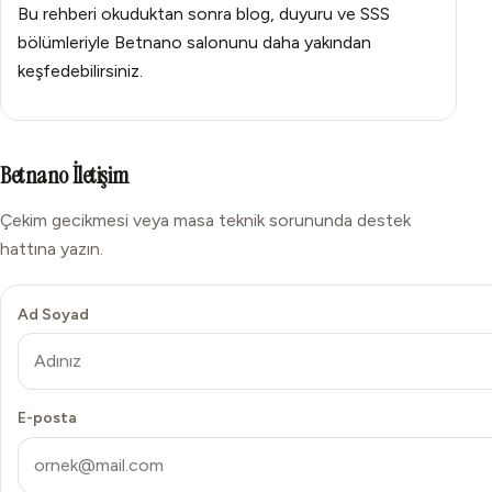
Bu rehberi okuduktan sonra blog, duyuru ve SSS
bölümleriyle Betnano salonunu daha yakından
keşfedebilirsiniz.
Betnano İletişim
Çekim gecikmesi veya masa teknik sorununda destek
hattına yazın.
Ad Soyad
E-posta