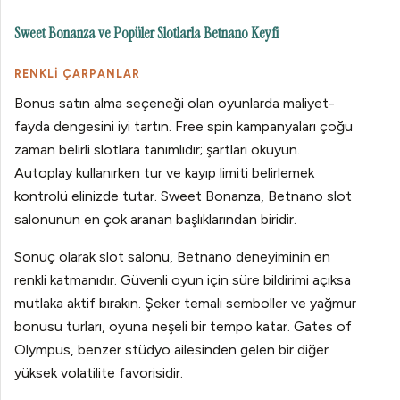
Sweet Bonanza ve Popüler Slotlarla Betnano Keyfi
RENKLI ÇARPANLAR
Bonus satın alma seçeneği olan oyunlarda maliyet-
fayda dengesini iyi tartın. Free spin kampanyaları çoğu
zaman belirli slotlara tanımlıdır; şartları okuyun.
Autoplay kullanırken tur ve kayıp limiti belirlemek
kontrolü elinizde tutar. Sweet Bonanza, Betnano slot
salonunun en çok aranan başlıklarından biridir.
Sonuç olarak slot salonu, Betnano deneyiminin en
renkli katmanıdır. Güvenli oyun için süre bildirimi açıksa
mutlaka aktif bırakın. Şeker temalı semboller ve yağmur
bonusu turları, oyuna neşeli bir tempo katar. Gates of
Olympus, benzer stüdyo ailesinden gelen bir diğer
yüksek volatilite favorisidir.