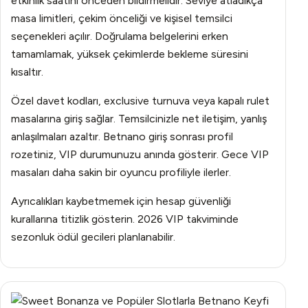
etkinlik saatini önceden bildirmelidir. Seviye atladıkça
masa limitleri, çekim önceliği ve kişisel temsilci
seçenekleri açılır. Doğrulama belgelerini erken
tamamlamak, yüksek çekimlerde bekleme süresini
kısaltır.
Özel davet kodları, exclusive turnuva veya kapalı rulet
masalarına giriş sağlar. Temsilcinizle net iletişim, yanlış
anlaşılmaları azaltır. Betnano giriş sonrası profil
rozetiniz, VIP durumunuzu anında gösterir. Gece VIP
masaları daha sakin bir oyuncu profiliyle ilerler.
Ayrıcalıkları kaybetmemek için hesap güvenliği
kurallarına titizlik gösterin. 2026 VIP takviminde
sezonluk ödül gecileri planlanabilir.