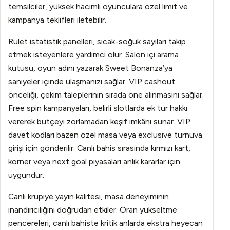
temsilciler, yüksek hacimli oyunculara özel limit ve
kampanya teklifleri iletebilir.
Rulet istatistik panelleri, sıcak-soğuk sayıları takip
etmek isteyenlere yardımcı olur. Salon içi arama
kutusu, oyun adını yazarak Sweet Bonanza’ya
saniyeler içinde ulaşmanızı sağlar. VIP cashout
önceliği, çekim taleplerinin sırada öne alınmasını sağlar.
Free spin kampanyaları, belirli slotlarda ek tur hakkı
vererek bütçeyi zorlamadan keşif imkânı sunar. VIP
davet kodları bazen özel masa veya exclusive turnuva
girişi için gönderilir. Canlı bahis sırasında kırmızı kart,
korner veya next goal piyasaları anlık kararlar için
uygundur.
Canlı krupiye yayın kalitesi, masa deneyiminin
inandırıcılığını doğrudan etkiler. Oran yükseltme
pencereleri, canlı bahiste kritik anlarda ekstra heyecan