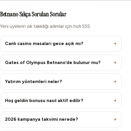
Betnano Sıkça Sorulan Sorular
Yeni üyelerin sık takıldığı adımlar için hızlı SSS.
Canlı casino masaları gece açık mı?
Gates of Olympus Betnano’de bulunur mu?
Yatırım yöntemleri neler?
Hoş geldin bonusu nasıl aktif edilir?
2026 kampanya takvimi nerede?