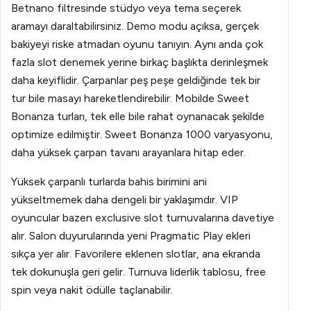
Betnano filtresinde stüdyo veya tema seçerek
aramayı daraltabilirsiniz. Demo modu açıksa, gerçek
bakiyeyi riske atmadan oyunu tanıyın. Aynı anda çok
fazla slot denemek yerine birkaç başlıkta derinleşmek
daha keyiflidir. Çarpanlar peş peşe geldiğinde tek bir
tur bile masayı hareketlendirebilir. Mobilde Sweet
Bonanza turları, tek elle bile rahat oynanacak şekilde
optimize edilmiştir. Sweet Bonanza 1000 varyasyonu,
daha yüksek çarpan tavanı arayanlara hitap eder.
Yüksek çarpanlı turlarda bahis birimini ani
yükseltmemek daha dengeli bir yaklaşımdır. VIP
oyuncular bazen exclusive slot turnuvalarına davetiye
alır. Salon duyurularında yeni Pragmatic Play ekleri
sıkça yer alır. Favorilere eklenen slotlar, ana ekranda
tek dokunuşla geri gelir. Turnuva liderlik tablosu, free
spin veya nakit ödülle taçlanabilir.