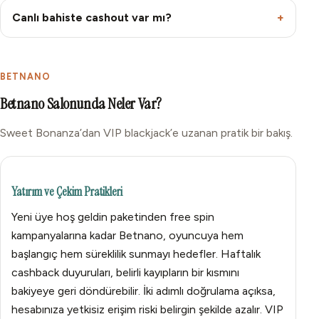
Canlı bahiste cashout var mı?
BETNANO
Betnano Salonunda Neler Var?
Sweet Bonanza’dan VIP blackjack’e uzanan pratik bir bakış.
Yatırım ve Çekim Pratikleri
Yeni üye hoş geldin paketinden free spin
kampanyalarına kadar Betnano, oyuncuya hem
başlangıç hem süreklilik sunmayı hedefler. Haftalık
cashback duyuruları, belirli kayıpların bir kısmını
bakiyeye geri döndürebilir. İki adımlı doğrulama açıksa,
hesabınıza yetkisiz erişim riski belirgin şekilde azalır. VIP