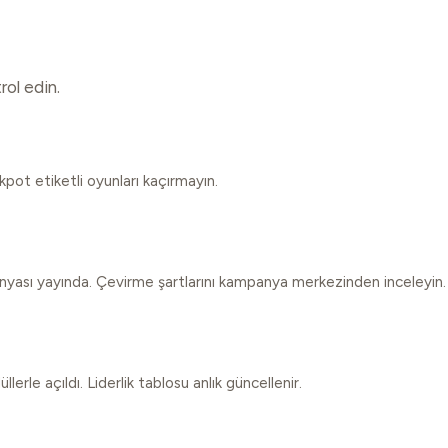
rol edin.
kpot etiketli oyunları kaçırmayın.
nyası yayında. Çevirme şartlarını kampanya merkezinden inceleyin.
rle açıldı. Liderlik tablosu anlık güncellenir.