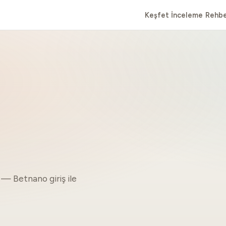
Keşfet
İnceleme
Rehbe
— Betnano giriş ile