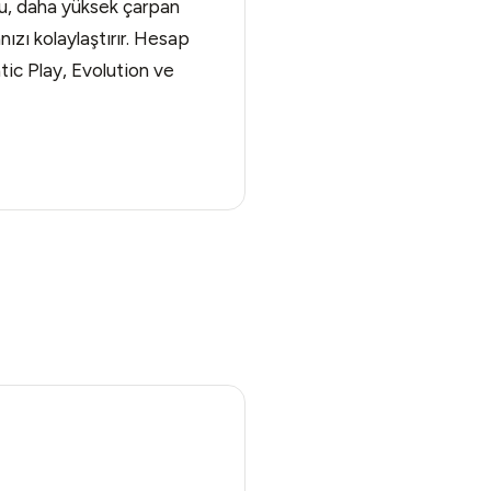
nu, daha yüksek çarpan
zı kolaylaştırır. Hesap
ic Play, Evolution ve