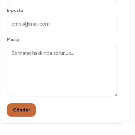
E-posta
Mesaj
Gönder