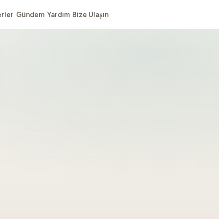
rler
Gündem
Yardım
Bize Ulaşın