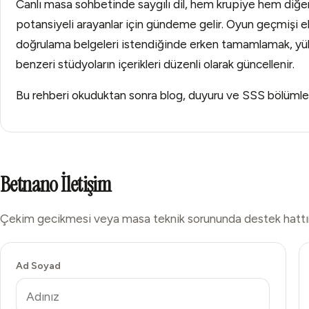
Canlı masa sohbetinde saygılı dil, hem krupiye hem diğ
potansiyeli arayanlar için gündeme gelir. Oyun geçmişi e
doğrulama belgeleri istendiğinde erken tamamlamak, yü
benzeri stüdyoların içerikleri düzenli olarak güncellenir.
Bu rehberi okuduktan sonra blog, duyuru ve SSS bölümler
Betnano İletişim
Çekim gecikmesi veya masa teknik sorununda destek hattın
Ad Soyad