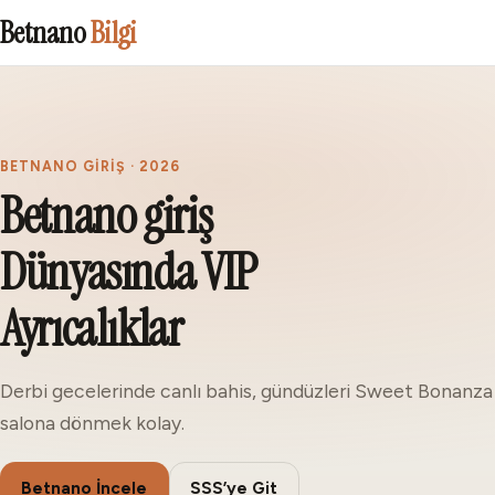
Betnano
Bilgi
BETNANO GIRIŞ · 2026
Betnano giriş
Dünyasında VIP
Ayrıcalıklar
Derbi gecelerinde canlı bahis, gündüzleri Sweet Bonanza 
salona dönmek kolay.
Betnano İncele
SSS’ye Git