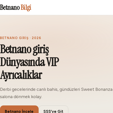
Betnano
Bilgi
BETNANO GIRIŞ · 2026
Betnano giriş
Dünyasında VIP
Ayrıcalıklar
Derbi gecelerinde canlı bahis, gündüzleri Sweet Bonanza 
salona dönmek kolay.
Betnano İncele
SSS’ye Git