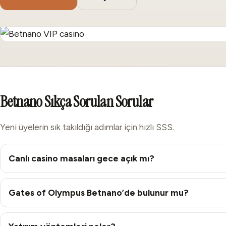
Betnano Sıkça Sorulan Sorular
Yeni üyelerin sık takıldığı adımlar için hızlı SSS.
Canlı casino masaları gece açık mı?
Gates of Olympus Betnano’de bulunur mu?