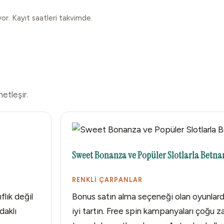
yor. Kayıt saatleri takvimde.
etleşir.
Sweet Bonanza ve Popüler Slotlarla Betna
RENKLI ÇARPANLAR
flık değil
Bonus satın alma seçeneği olan oyunlar
daklı
iyi tartın. Free spin kampanyaları çoğu za