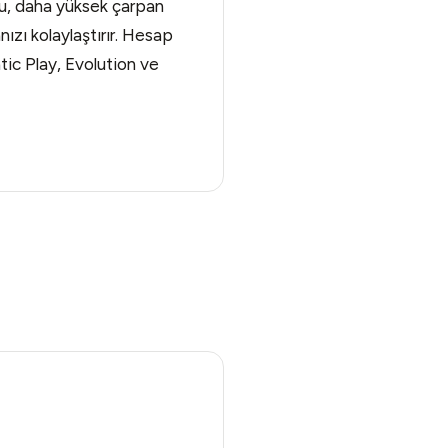
nu, daha yüksek çarpan
zı kolaylaştırır. Hesap
ic Play, Evolution ve