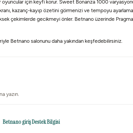
er oyuncular için keyfi korur. Sweet Bonanza 1000 varyasyo
kranı, kazanç-kayıp özetini görmenizi ve tempoyu ayarlamanı
ksek çekimlerde gecikmeyi önler. Betnano üzerinde Pragmat
iyle Betnano salonunu daha yakından keşfedebilirsiniz.
a yazın.
Betnano giriş Destek Bilgisi