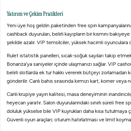
Yatırım ve Çekim Pratikleri
Yeni üye hoş geldin paketinden free spin kampanyaların
cashback duyuruları, belirli kayıpların bir kısmını bakiyeye
şekilde azalır. VIP temsilciler, yüksek hacimli oyunculara ö
Rulet istatistik panelleri, sıcak-soğuk sayıları takip etm
Bonanza’ya saniyeler içinde ulaşmanızı sağlar. VIP cashou
belirli slotlarda ek tur hakkı vererek bütçeyi zorlamadan 
gönderilir. Canlı bahis sırasında kırmızı kart, korner veya n
Canlı krupiye yayın kalitesi, masa deneyiminin inandırıcıl
heyecan yaratır. Salon duyurularındaki sınırlı süreli free s
doluluk yükselse bile VIP kuyrukları daha kısa tutulmaya ça
Güvenli oyun araçları; oturum hatırlatması ve limit koyma