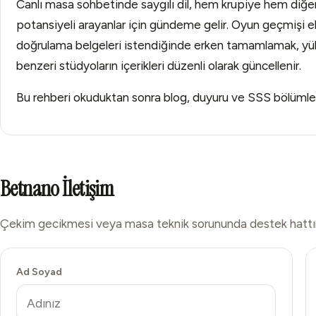
Canlı masa sohbetinde saygılı dil, hem krupiye hem diğ
potansiyeli arayanlar için gündeme gelir. Oyun geçmişi e
doğrulama belgeleri istendiğinde erken tamamlamak, yü
benzeri stüdyoların içerikleri düzenli olarak güncellenir.
Bu rehberi okuduktan sonra blog, duyuru ve SSS bölümler
Betnano İletişim
Çekim gecikmesi veya masa teknik sorununda destek hattın
Ad Soyad