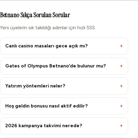
Betnano Sıkça Sorulan Sorular
Yeni üyelerin sık takıldığı adımlar için hızlı SSS.
Canlı casino masaları gece açık mı?
Gates of Olympus Betnano’de bulunur mu?
Yatırım yöntemleri neler?
Hoş geldin bonusu nasıl aktif edilir?
2026 kampanya takvimi nerede?