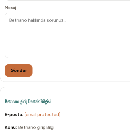
Mesaj
Gönder
Betnano giriş Destek Bilgisi
E-posta:
[email protected]
Konu:
Betnano giriş Bilgi