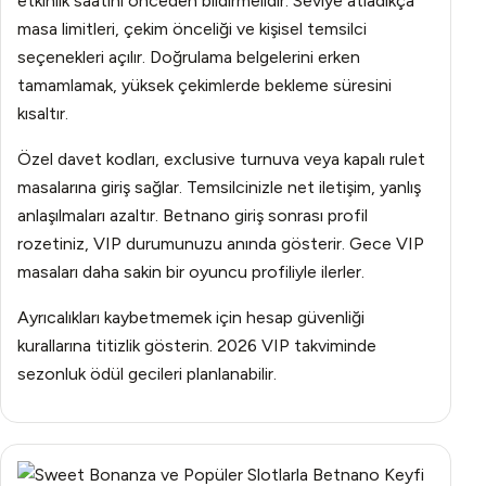
etkinlik saatini önceden bildirmelidir. Seviye atladıkça
masa limitleri, çekim önceliği ve kişisel temsilci
seçenekleri açılır. Doğrulama belgelerini erken
tamamlamak, yüksek çekimlerde bekleme süresini
kısaltır.
Özel davet kodları, exclusive turnuva veya kapalı rulet
masalarına giriş sağlar. Temsilcinizle net iletişim, yanlış
anlaşılmaları azaltır. Betnano giriş sonrası profil
rozetiniz, VIP durumunuzu anında gösterir. Gece VIP
masaları daha sakin bir oyuncu profiliyle ilerler.
Ayrıcalıkları kaybetmemek için hesap güvenliği
kurallarına titizlik gösterin. 2026 VIP takviminde
sezonluk ödül gecileri planlanabilir.