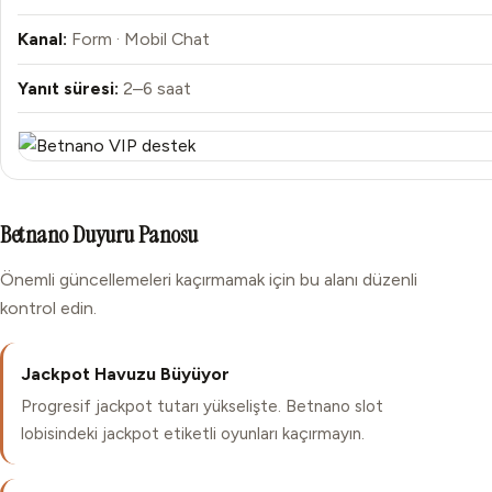
Kanal:
Form · Mobil Chat
Yanıt süresi:
2–6 saat
Betnano Duyuru Panosu
Önemli güncellemeleri kaçırmamak için bu alanı düzenli
kontrol edin.
Jackpot Havuzu Büyüyor
Progresif jackpot tutarı yükselişte. Betnano slot
lobisindeki jackpot etiketli oyunları kaçırmayın.