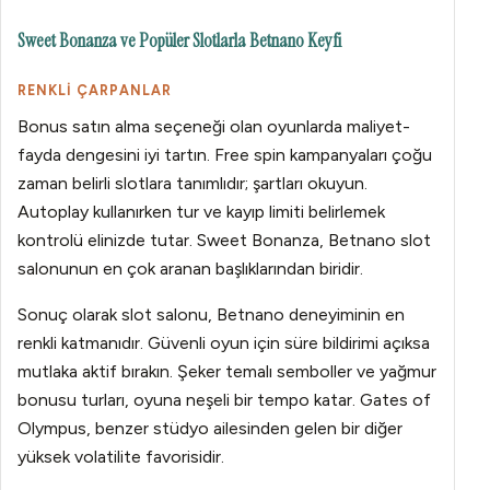
Sweet Bonanza ve Popüler Slotlarla Betnano Keyfi
RENKLI ÇARPANLAR
Bonus satın alma seçeneği olan oyunlarda maliyet-
fayda dengesini iyi tartın. Free spin kampanyaları çoğu
zaman belirli slotlara tanımlıdır; şartları okuyun.
Autoplay kullanırken tur ve kayıp limiti belirlemek
kontrolü elinizde tutar. Sweet Bonanza, Betnano slot
salonunun en çok aranan başlıklarından biridir.
Sonuç olarak slot salonu, Betnano deneyiminin en
renkli katmanıdır. Güvenli oyun için süre bildirimi açıksa
mutlaka aktif bırakın. Şeker temalı semboller ve yağmur
bonusu turları, oyuna neşeli bir tempo katar. Gates of
Olympus, benzer stüdyo ailesinden gelen bir diğer
yüksek volatilite favorisidir.