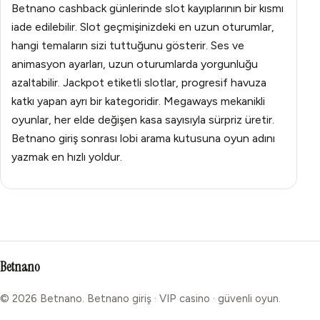
Betnano cashback günlerinde slot kayıplarının bir kısmı
iade edilebilir. Slot geçmişinizdeki en uzun oturumlar,
hangi temaların sizi tuttuğunu gösterir. Ses ve
animasyon ayarları, uzun oturumlarda yorgunluğu
azaltabilir. Jackpot etiketli slotlar, progresif havuza
katkı yapan ayrı bir kategoridir. Megaways mekanikli
oyunlar, her elde değişen kasa sayısıyla sürpriz üretir.
Betnano giriş sonrası lobi arama kutusuna oyun adını
yazmak en hızlı yoldur.
Betnano
© 2026 Betnano. Betnano giriş · VIP casino · güvenli oyun.