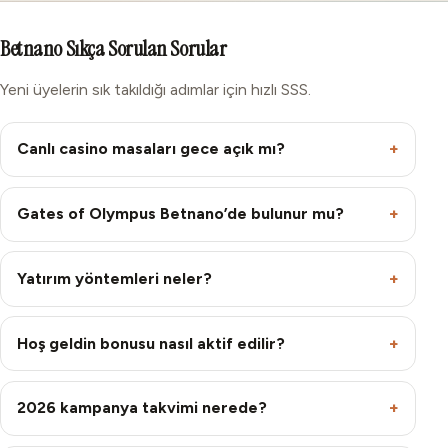
Betnano Sıkça Sorulan Sorular
Yeni üyelerin sık takıldığı adımlar için hızlı SSS.
Canlı casino masaları gece açık mı?
Gates of Olympus Betnano’de bulunur mu?
Yatırım yöntemleri neler?
Hoş geldin bonusu nasıl aktif edilir?
2026 kampanya takvimi nerede?