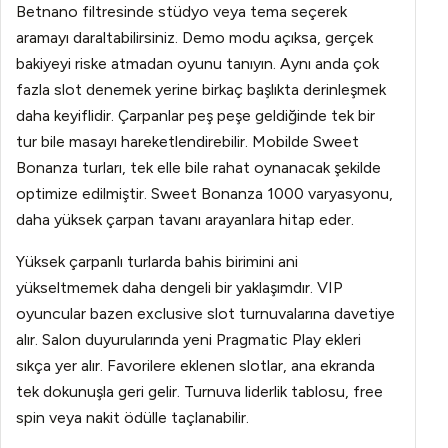
Betnano filtresinde stüdyo veya tema seçerek
aramayı daraltabilirsiniz. Demo modu açıksa, gerçek
bakiyeyi riske atmadan oyunu tanıyın. Aynı anda çok
fazla slot denemek yerine birkaç başlıkta derinleşmek
daha keyiflidir. Çarpanlar peş peşe geldiğinde tek bir
tur bile masayı hareketlendirebilir. Mobilde Sweet
Bonanza turları, tek elle bile rahat oynanacak şekilde
optimize edilmiştir. Sweet Bonanza 1000 varyasyonu,
daha yüksek çarpan tavanı arayanlara hitap eder.
Yüksek çarpanlı turlarda bahis birimini ani
yükseltmemek daha dengeli bir yaklaşımdır. VIP
oyuncular bazen exclusive slot turnuvalarına davetiye
alır. Salon duyurularında yeni Pragmatic Play ekleri
sıkça yer alır. Favorilere eklenen slotlar, ana ekranda
tek dokunuşla geri gelir. Turnuva liderlik tablosu, free
spin veya nakit ödülle taçlanabilir.