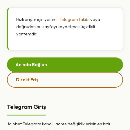
Hızlı erişim için yer imi,
Telegram takibi
veya
doğrudan bu sayfayı kaydetmek üç etkili
yöntemdir.
Anında Bağlan
Direkt Eriş
Telegram Giriş
Jojobet Telegram kanalı, adres değişikliklerinin en hızlı