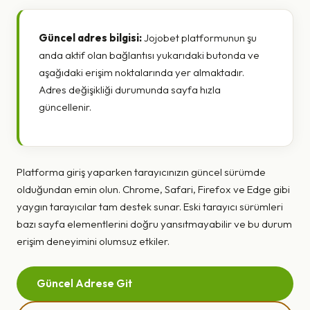
Güncel adres bilgisi:
Jojobet platformunun şu
anda aktif olan bağlantısı yukarıdaki butonda ve
aşağıdaki erişim noktalarında yer almaktadır.
Adres değişikliği durumunda sayfa hızla
güncellenir.
Platforma giriş yaparken tarayıcınızın güncel sürümde
olduğundan emin olun. Chrome, Safari, Firefox ve Edge gibi
yaygın tarayıcılar tam destek sunar. Eski tarayıcı sürümleri
bazı sayfa elementlerini doğru yansıtmayabilir ve bu durum
erişim deneyimini olumsuz etkiler.
Güncel Adrese Git