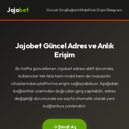
Jojo
bet
Güncel Giriş
Bağlantı
Mobil
Hızlı Erişim
Telegram
Jojobet Güncel Adres ve Anlık
Erişim
Bu hafta güncellenen Jojobet adresi aktif durumda;
kullanıcılar tek tıkla hem mobil hem de masaüstü
cihazlarından platforma erişim sağlayabiliyor. Aşağıdaki
bağlantılar üzerinden doğrudan giriş yapılabilir, adres
değişikliği durumunda ise sayfa otomatik olarak yeni
bağlantıya yönlendirir.
Şimdi Aç