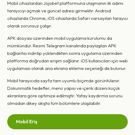
Mobil cihazlardan Jojobet platformuna ulaşmanın ilk adımı
tarayıcıyı açmak ve güncel adresi girmektir. Android
cihazlarda Chrome, iOS cihazlarda Safari varsayılan tarayıcı
olarak sorunsuz çalışır.
APK dosyası üzerinden mobil uygulama kurulumu da
mümkündür. Resmi Telegram kanalında paylaşılan APK
bağlantısı indirilip yüklendikten sonra uygulama üzerinden
platforma doğrudan erişim sağlanır. iOS kullanıcıları için web
uygulaması olarak ana ekrana ekleme seçeneği de bulunur.
Mobil tarayıcıda sayfa tam uyumlu biçimde görüntülenir.
Dokunmatik hedefler, menü yapısı ve içerik düzeni küçük
ekranlara göre optimize edilmiştir. Yatay kaydırma sorunu
olmadan dikey akışta tüm bölümlere ulaşılabilir.
Mobil Eriş