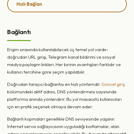
Hızlı Bağlan
Bağlantı
Erişim sırasında kullanılabilecek üç temel yol vardır:
doğrudan URL girişi, Telegram kanal bildirimi ve sosyal
medya paylaşım linkleri. Her birinin avantajları farklıdır ve
kullanıcı tercihine göre seçim yapılabilir.
Doğrudan tarayıcı bağlantısı en hızlı yöntemdir.
Güncel giriş
bölümündeki aktif adres, DNS yönlendirmesi sayesinde
platforma anında yönlendirir. Bu yol masaüstü kullanıcıları
için en pratik seçenek olmaya devam eder.
Bağlantı kopmaları genellikle DNS seviyesinde yaşanır.
İnternet servis sağlayıcısının uyguladığı kısıtlamalar, alan
adının çözümlenmesini engelleyebilir. Bu durumda alternatif