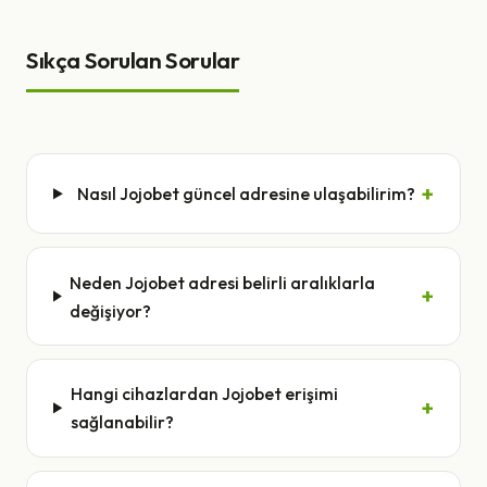
Sıkça Sorulan Sorular
Nasıl Jojobet güncel adresine ulaşabilirim?
Neden Jojobet adresi belirli aralıklarla
değişiyor?
Hangi cihazlardan Jojobet erişimi
sağlanabilir?