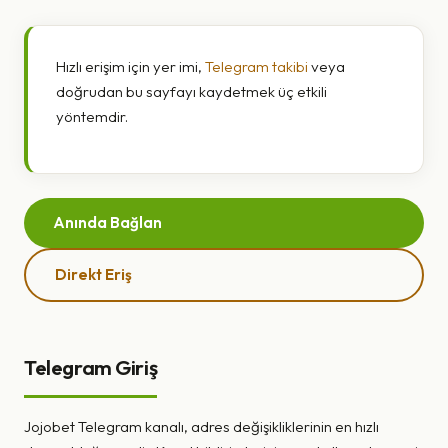
Hızlı erişim için yer imi,
Telegram takibi
veya
doğrudan bu sayfayı kaydetmek üç etkili
yöntemdir.
Anında Bağlan
Direkt Eriş
Telegram Giriş
Jojobet Telegram kanalı, adres değişikliklerinin en hızlı