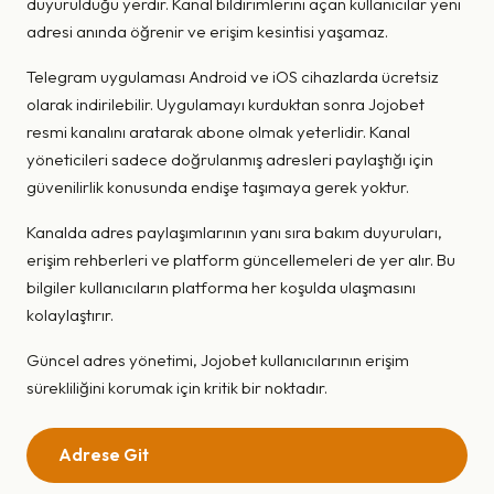
duyurulduğu yerdir. Kanal bildirimlerini açan kullanıcılar yeni
adresi anında öğrenir ve erişim kesintisi yaşamaz.
Telegram uygulaması Android ve iOS cihazlarda ücretsiz
olarak indirilebilir. Uygulamayı kurduktan sonra Jojobet
resmi kanalını aratarak abone olmak yeterlidir. Kanal
yöneticileri sadece doğrulanmış adresleri paylaştığı için
güvenilirlik konusunda endişe taşımaya gerek yoktur.
Kanalda adres paylaşımlarının yanı sıra bakım duyuruları,
erişim rehberleri ve platform güncellemeleri de yer alır. Bu
bilgiler kullanıcıların platforma her koşulda ulaşmasını
kolaylaştırır.
Güncel adres yönetimi, Jojobet kullanıcılarının erişim
sürekliliğini korumak için kritik bir noktadır.
Adrese Git