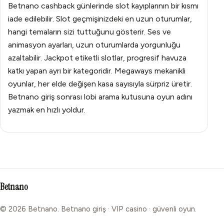
Betnano cashback günlerinde slot kayıplarının bir kısmı
iade edilebilir. Slot geçmişinizdeki en uzun oturumlar,
hangi temaların sizi tuttuğunu gösterir. Ses ve
animasyon ayarları, uzun oturumlarda yorgunluğu
azaltabilir. Jackpot etiketli slotlar, progresif havuza
katkı yapan ayrı bir kategoridir. Megaways mekanikli
oyunlar, her elde değişen kasa sayısıyla sürpriz üretir.
Betnano giriş sonrası lobi arama kutusuna oyun adını
yazmak en hızlı yoldur.
Betnano
© 2026 Betnano. Betnano giriş · VIP casino · güvenli oyun.