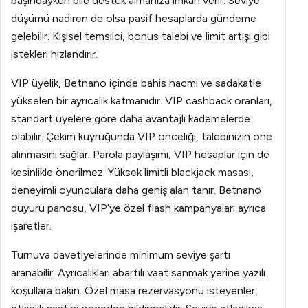
başındayken bile destek almanıza imkân verir. Seviye
düşümü nadiren de olsa pasif hesaplarda gündeme
gelebilir. Kişisel temsilci, bonus talebi ve limit artışı gibi
istekleri hızlandırır.
VIP üyelik, Betnano içinde bahis hacmi ve sadakatle
yükselen bir ayrıcalık katmanıdır. VIP cashback oranları,
standart üyelere göre daha avantajlı kademelerde
olabilir. Çekim kuyruğunda VIP önceliği, talebinizin öne
alınmasını sağlar. Parola paylaşımı, VIP hesaplar için de
kesinlikle önerilmez. Yüksek limitli blackjack masası,
deneyimli oyunculara daha geniş alan tanır. Betnano
duyuru panosu, VIP’ye özel flash kampanyaları ayrıca
işaretler.
Turnuva davetiyelerinde minimum seviye şartı
aranabilir. Ayrıcalıkları abartılı vaat sanmak yerine yazılı
koşullara bakın. Özel masa rezervasyonu isteyenler,