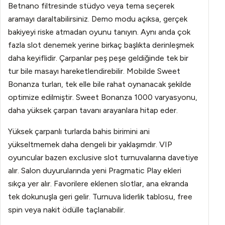
Betnano filtresinde stüdyo veya tema seçerek
aramayı daraltabilirsiniz. Demo modu açıksa, gerçek
bakiyeyi riske atmadan oyunu tanıyın. Aynı anda çok
fazla slot denemek yerine birkaç başlıkta derinleşmek
daha keyiflidir. Çarpanlar peş peşe geldiğinde tek bir
tur bile masayı hareketlendirebilir. Mobilde Sweet
Bonanza turları, tek elle bile rahat oynanacak şekilde
optimize edilmiştir. Sweet Bonanza 1000 varyasyonu,
daha yüksek çarpan tavanı arayanlara hitap eder.
Yüksek çarpanlı turlarda bahis birimini ani
yükseltmemek daha dengeli bir yaklaşımdır. VIP
oyuncular bazen exclusive slot turnuvalarına davetiye
alır. Salon duyurularında yeni Pragmatic Play ekleri
sıkça yer alır. Favorilere eklenen slotlar, ana ekranda
tek dokunuşla geri gelir. Turnuva liderlik tablosu, free
spin veya nakit ödülle taçlanabilir.