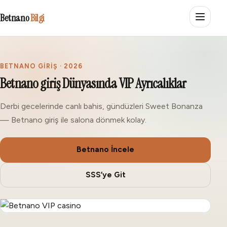
Betnano
Bilgi
Keşfet
BETNANO GIRIŞ · 2026
Betnano giriş Dünyasında VIP Ayrıcalıklar
İnceleme
Derbi gecelerinde canlı bahis, gündüzleri Sweet Bonanza
Rehberler
— Betnano giriş ile salona dönmek kolay.
Gündem
Betnano İncele
Yardım
SSS’ye Git
Bize Ulaşın