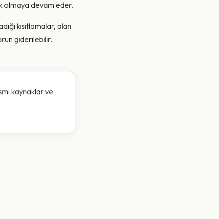
enek olmaya devam eder.
dığı kısıtlamalar, alan
un giderilebilir.
esmi kaynaklar ve