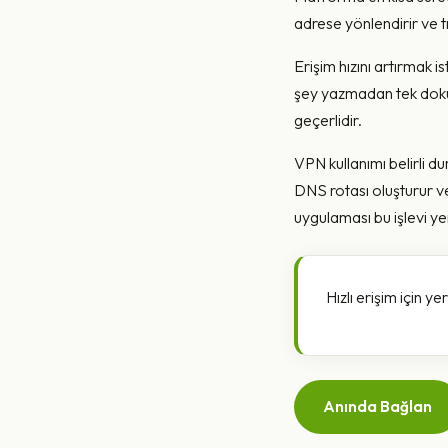
adrese yönlendirir ve t
Erişim hızını artırmak i
şey yazmadan tek dok
geçerlidir.
VPN kullanımı belirli d
DNS rotası oluşturur v
uygulaması bu işlevi yer
Hızlı erişim için yer
Anında Bağlan