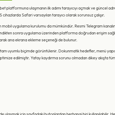
bet platformuna ulaşmanın ilk adımı tarayıcıyı açmak ve güncel adre
cihazlarda Safari varsayılan tarayıcı olarak sorunsuz çalışır.
n mobil uygulama kurulumu da mümkündür. Resmi Telegram kanalı
klendikten sonra uygulama üzerinden platforma doğrudan erişim sağlan
arak ana ekrana ekleme seçeneği de bulunur.
 tam uyumlu biçimde görüntülenir. Dokunmatik hedefler, menü yapısı
timize edilmiştir. Yatay kaydırma sorunu olmadan dikey akışta tüm b
e ulaşmak için sayfadaki butonlardan herhangi biri kullanılabilir. He