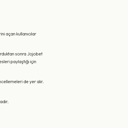
ini açan kullanıcılar
kurduktan sonra Jojobet
leri paylaştığı için
cellemeleri de yer alır.
adır.