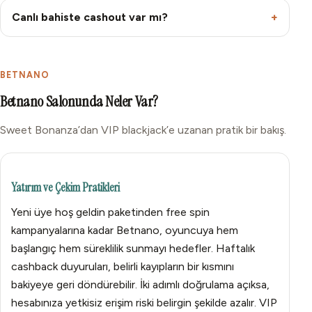
Canlı bahiste cashout var mı?
BETNANO
Betnano Salonunda Neler Var?
Sweet Bonanza’dan VIP blackjack’e uzanan pratik bir bakış.
Yatırım ve Çekim Pratikleri
Yeni üye hoş geldin paketinden free spin
kampanyalarına kadar Betnano, oyuncuya hem
başlangıç hem süreklilik sunmayı hedefler. Haftalık
cashback duyuruları, belirli kayıpların bir kısmını
bakiyeye geri döndürebilir. İki adımlı doğrulama açıksa,
hesabınıza yetkisiz erişim riski belirgin şekilde azalır. VIP