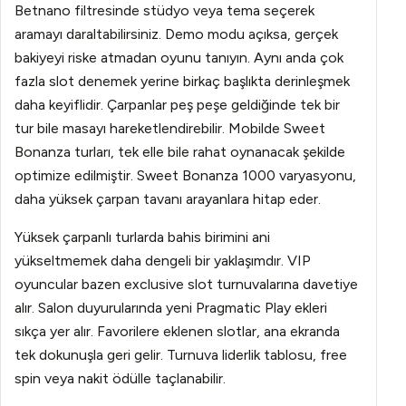
Betnano filtresinde stüdyo veya tema seçerek
aramayı daraltabilirsiniz. Demo modu açıksa, gerçek
bakiyeyi riske atmadan oyunu tanıyın. Aynı anda çok
fazla slot denemek yerine birkaç başlıkta derinleşmek
daha keyiflidir. Çarpanlar peş peşe geldiğinde tek bir
tur bile masayı hareketlendirebilir. Mobilde Sweet
Bonanza turları, tek elle bile rahat oynanacak şekilde
optimize edilmiştir. Sweet Bonanza 1000 varyasyonu,
daha yüksek çarpan tavanı arayanlara hitap eder.
Yüksek çarpanlı turlarda bahis birimini ani
yükseltmemek daha dengeli bir yaklaşımdır. VIP
oyuncular bazen exclusive slot turnuvalarına davetiye
alır. Salon duyurularında yeni Pragmatic Play ekleri
sıkça yer alır. Favorilere eklenen slotlar, ana ekranda
tek dokunuşla geri gelir. Turnuva liderlik tablosu, free
spin veya nakit ödülle taçlanabilir.