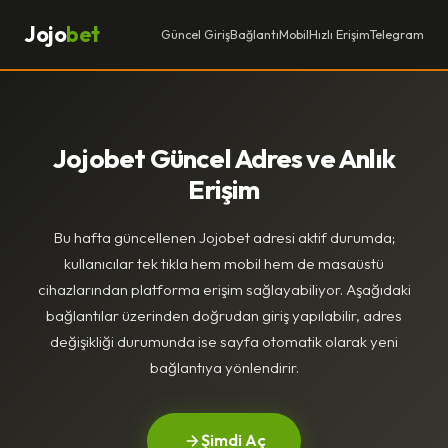
Jojo
bet
Güncel Giriş
Bağlantı
Mobil
Hızlı Erişim
Telegram
Jojobet Güncel Adres ve Anlık
Erişim
Bu hafta güncellenen Jojobet adresi aktif durumda;
kullanıcılar tek tıkla hem mobil hem de masaüstü
cihazlarından platforma erişim sağlayabiliyor. Aşağıdaki
bağlantılar üzerinden doğrudan giriş yapılabilir, adres
değişikliği durumunda ise sayfa otomatik olarak yeni
bağlantıya yönlendirir.
Şimdi Aç