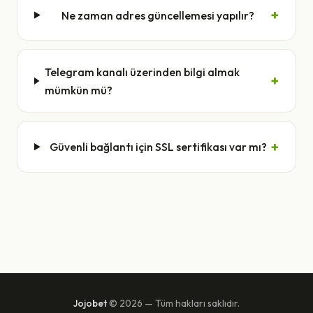
Ne zaman adres güncellemesi yapılır?
Telegram kanalı üzerinden bilgi almak
mümkün mü?
Güvenli bağlantı için SSL sertifikası var mı?
Jojobet
© 2026 — Tüm hakları saklıdır.