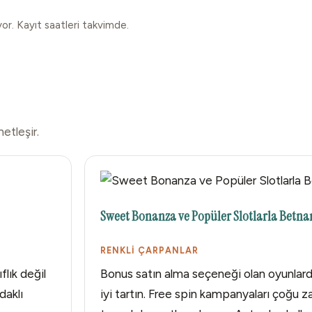
yor. Kayıt saatleri takvimde.
etleşir.
Sweet Bonanza ve Popüler Slotlarla Betna
RENKLI ÇARPANLAR
flık değil
Bonus satın alma seçeneği olan oyunlar
daklı
iyi tartın. Free spin kampanyaları çoğu za