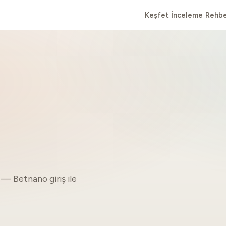
Keşfet
İnceleme
Rehbe
— Betnano giriş ile