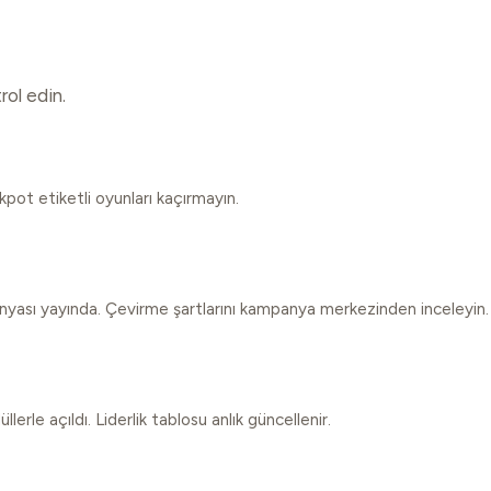
rol edin.
kpot etiketli oyunları kaçırmayın.
nyası yayında. Çevirme şartlarını kampanya merkezinden inceleyin.
rle açıldı. Liderlik tablosu anlık güncellenir.