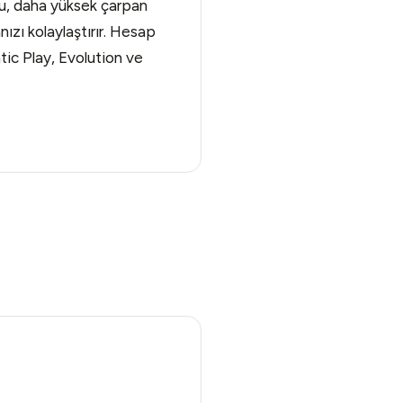
nu, daha yüksek çarpan
zı kolaylaştırır. Hesap
ic Play, Evolution ve