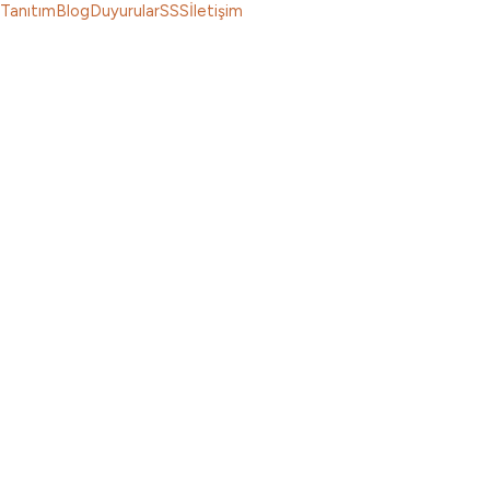
Tanıtım
Blog
Duyurular
SSS
İletişim