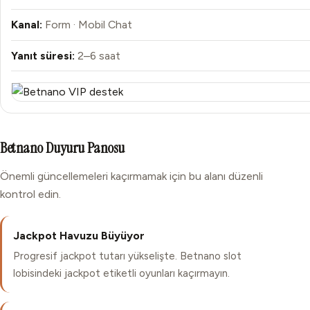
Kanal:
Form · Mobil Chat
Yanıt süresi:
2–6 saat
Betnano Duyuru Panosu
Önemli güncellemeleri kaçırmamak için bu alanı düzenli
kontrol edin.
Jackpot Havuzu Büyüyor
Progresif jackpot tutarı yükselişte. Betnano slot
lobisindeki jackpot etiketli oyunları kaçırmayın.