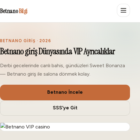
Betnano
Bilgi
Keşfet
BETNANO GIRIŞ · 2026
Betnano giriş Dünyasında VIP Ayrıcalıklar
İnceleme
Derbi gecelerinde canlı bahis, gündüzleri Sweet Bonanza
Rehberler
— Betnano giriş ile salona dönmek kolay.
Gündem
Betnano İncele
Yardım
SSS’ye Git
Bize Ulaşın