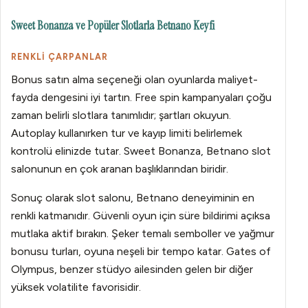
Sweet Bonanza ve Popüler Slotlarla Betnano Keyfi
RENKLI ÇARPANLAR
Bonus satın alma seçeneği olan oyunlarda maliyet-
fayda dengesini iyi tartın. Free spin kampanyaları çoğu
zaman belirli slotlara tanımlıdır; şartları okuyun.
Autoplay kullanırken tur ve kayıp limiti belirlemek
kontrolü elinizde tutar. Sweet Bonanza, Betnano slot
salonunun en çok aranan başlıklarından biridir.
Sonuç olarak slot salonu, Betnano deneyiminin en
renkli katmanıdır. Güvenli oyun için süre bildirimi açıksa
mutlaka aktif bırakın. Şeker temalı semboller ve yağmur
bonusu turları, oyuna neşeli bir tempo katar. Gates of
Olympus, benzer stüdyo ailesinden gelen bir diğer
yüksek volatilite favorisidir.