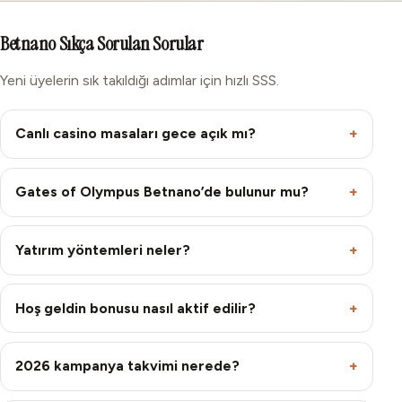
Betnano Sıkça Sorulan Sorular
Yeni üyelerin sık takıldığı adımlar için hızlı SSS.
Canlı casino masaları gece açık mı?
Gates of Olympus Betnano’de bulunur mu?
Yatırım yöntemleri neler?
Hoş geldin bonusu nasıl aktif edilir?
2026 kampanya takvimi nerede?