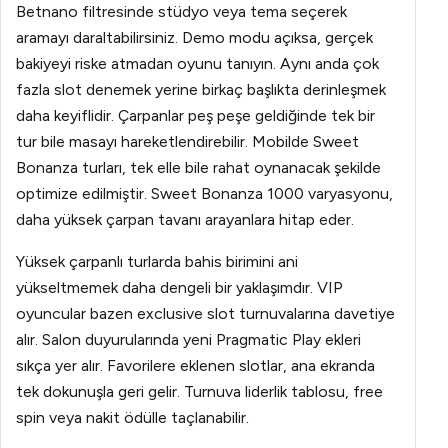
Betnano filtresinde stüdyo veya tema seçerek
aramayı daraltabilirsiniz. Demo modu açıksa, gerçek
bakiyeyi riske atmadan oyunu tanıyın. Aynı anda çok
fazla slot denemek yerine birkaç başlıkta derinleşmek
daha keyiflidir. Çarpanlar peş peşe geldiğinde tek bir
tur bile masayı hareketlendirebilir. Mobilde Sweet
Bonanza turları, tek elle bile rahat oynanacak şekilde
optimize edilmiştir. Sweet Bonanza 1000 varyasyonu,
daha yüksek çarpan tavanı arayanlara hitap eder.
Yüksek çarpanlı turlarda bahis birimini ani
yükseltmemek daha dengeli bir yaklaşımdır. VIP
oyuncular bazen exclusive slot turnuvalarına davetiye
alır. Salon duyurularında yeni Pragmatic Play ekleri
sıkça yer alır. Favorilere eklenen slotlar, ana ekranda
tek dokunuşla geri gelir. Turnuva liderlik tablosu, free
spin veya nakit ödülle taçlanabilir.