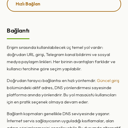
Hızlı Bağlan
Bağlantı
Erişim sırasında kullanılabilecek üç temel yol vardır:
doğrudan URL girişi, Telegram kanal bildirimi ve sosyal
medya paylaşım linkleri. Her birinin avantajları farklıdır ve
kullanıcı tercihine göre seçim yapılabilir.
Doğrudan tarayıcı bağlantısı en hızlı yöntemdir.
Güncel giriş
bölümündeki aktif adres, DNS yönlendirmesi sayesinde
platforma anında yönlendirir. Bu yol masaüstü kullanıcıları
için en pratik seçenek olmaya devam eder.
Bağlantı kopmaları genellikle DNS seviyesinde yaşanır.
İnternet servis sağlayıcısının uyguladığı kısıtlamalar, alan
adının çözümlenmesini engelleyebilir. Bu durumda alternatif