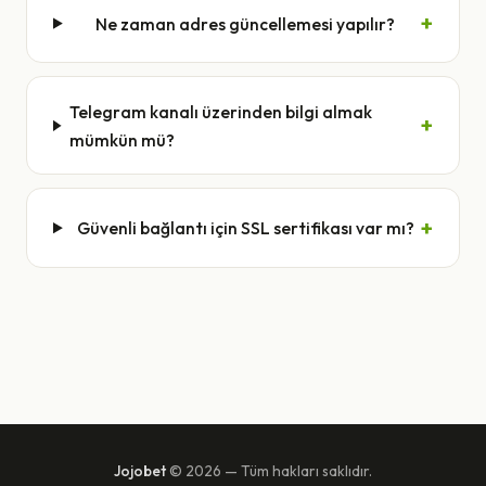
Ne zaman adres güncellemesi yapılır?
Telegram kanalı üzerinden bilgi almak
mümkün mü?
Güvenli bağlantı için SSL sertifikası var mı?
Jojobet
© 2026 — Tüm hakları saklıdır.