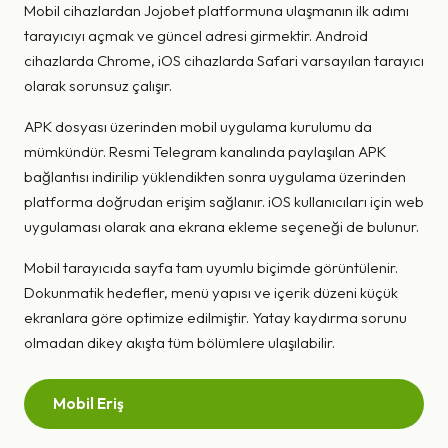
Mobil cihazlardan Jojobet platformuna ulaşmanın ilk adımı
tarayıcıyı açmak ve güncel adresi girmektir. Android
cihazlarda Chrome, iOS cihazlarda Safari varsayılan tarayıcı
olarak sorunsuz çalışır.
APK dosyası üzerinden mobil uygulama kurulumu da
mümkündür. Resmi Telegram kanalında paylaşılan APK
bağlantısı indirilip yüklendikten sonra uygulama üzerinden
platforma doğrudan erişim sağlanır. iOS kullanıcıları için web
uygulaması olarak ana ekrana ekleme seçeneği de bulunur.
Mobil tarayıcıda sayfa tam uyumlu biçimde görüntülenir.
Dokunmatik hedefler, menü yapısı ve içerik düzeni küçük
ekranlara göre optimize edilmiştir. Yatay kaydırma sorunu
olmadan dikey akışta tüm bölümlere ulaşılabilir.
Mobil Eriş