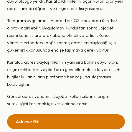
duyurulduğu yerdir. Kanal bildirimlerini açan kullanıcılar yeni
adresi anında öğrenir ve erişim kesintisi yaşamaz.
Telegram uygulaması Android ve iOS cihazlarda ücretsiz
olarak indirilebilir. Uygulamayı kurduktan sonra Jojobet
resmi kanalını aratarak abone olmak yeterlidir. Kanal
yöneticileri sadece doğrulanmış adresleri paylaştığı için
güvenilirlik konusunda endişe taşımaya gerek yoktur.
Kanalda adres paylaşımlarının yanı sıra bakım duyuruları,
erişim rehberleri ve platform güncellemeleri de yer alır. Bu
bilgiler kullanıcıların platforma her koşulda ulaşmasını
kolaylaştırır.
Güncel adres yönetimi, Jojobet kullanıcılarının erişim
sürekliliğini korumak için kritik bir noktadır.
Adrese Git