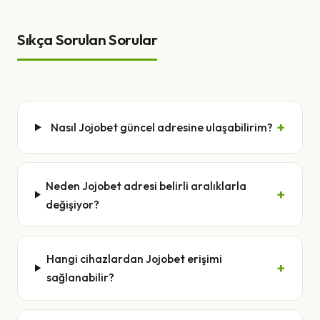
Sıkça Sorulan Sorular
Nasıl Jojobet güncel adresine ulaşabilirim?
Neden Jojobet adresi belirli aralıklarla
değişiyor?
Hangi cihazlardan Jojobet erişimi
sağlanabilir?