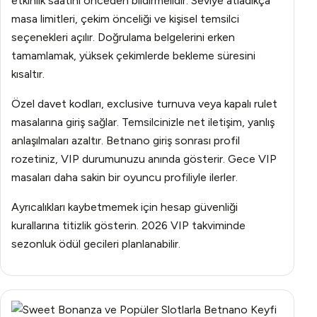
etkinlik saatini önceden bildirmelidir. Seviye atladıkça
masa limitleri, çekim önceliği ve kişisel temsilci
seçenekleri açılır. Doğrulama belgelerini erken
tamamlamak, yüksek çekimlerde bekleme süresini
kısaltır.
Özel davet kodları, exclusive turnuva veya kapalı rulet
masalarına giriş sağlar. Temsilcinizle net iletişim, yanlış
anlaşılmaları azaltır. Betnano giriş sonrası profil
rozetiniz, VIP durumunuzu anında gösterir. Gece VIP
masaları daha sakin bir oyuncu profiliyle ilerler.
Ayrıcalıkları kaybetmemek için hesap güvenliği
kurallarına titizlik gösterin. 2026 VIP takviminde
sezonluk ödül gecileri planlanabilir.