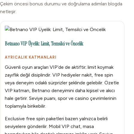
Çekim öncesi bonus durumu ve doğrulama adımları blogda
netleşir.
Betnano VIP Üyelik: Limit, Temsilci ve Öncelik
AYRICALIK KATMANLARI
Güvenli oyun araçları VIP’de de aktiftir; limit koymak
zayıflık değil disiplindir. VIP hediyeler nakit, free spin
veya deneyim odaklı sürprizler şeklinde gelebilir. Özetle
VIP katman, Betnano deneyimini daha kişisel ve akıcı
hale getirir. Seviye puanı, spor ve casino çevrimlerinin
toplamıyla birikebilir.
Exclusive free spin paketleri bazen yalnızca belirli
seviyelere gönderilir. Mobil VIP chat, masa