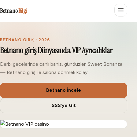
Betnano
Bilgi
Keşfet
BETNANO GIRIŞ · 2026
Betnano giriş Dünyasında VIP Ayrıcalıklar
İnceleme
Derbi gecelerinde canlı bahis, gündüzleri Sweet Bonanza
Rehberler
— Betnano giriş ile salona dönmek kolay.
Gündem
Betnano İncele
Yardım
SSS’ye Git
Bize Ulaşın