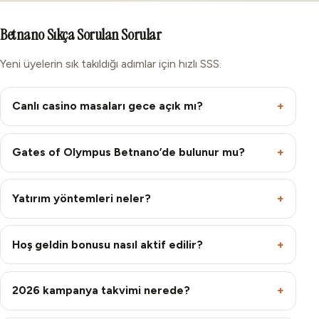
Betnano Sıkça Sorulan Sorular
Yeni üyelerin sık takıldığı adımlar için hızlı SSS.
Canlı casino masaları gece açık mı?
Gates of Olympus Betnano’de bulunur mu?
Yatırım yöntemleri neler?
Hoş geldin bonusu nasıl aktif edilir?
2026 kampanya takvimi nerede?