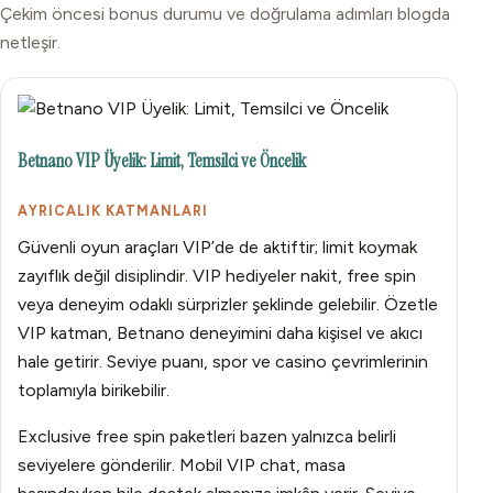
Çekim öncesi bonus durumu ve doğrulama adımları blogda
netleşir.
Betnano VIP Üyelik: Limit, Temsilci ve Öncelik
AYRICALIK KATMANLARI
Güvenli oyun araçları VIP’de de aktiftir; limit koymak
zayıflık değil disiplindir. VIP hediyeler nakit, free spin
veya deneyim odaklı sürprizler şeklinde gelebilir. Özetle
VIP katman, Betnano deneyimini daha kişisel ve akıcı
hale getirir. Seviye puanı, spor ve casino çevrimlerinin
toplamıyla birikebilir.
Exclusive free spin paketleri bazen yalnızca belirli
seviyelere gönderilir. Mobil VIP chat, masa