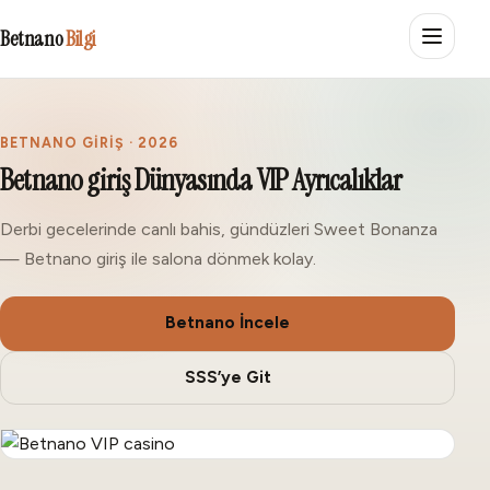
Betnano
Bilgi
Keşfet
BETNANO GIRIŞ · 2026
Betnano giriş Dünyasında VIP Ayrıcalıklar
İnceleme
Derbi gecelerinde canlı bahis, gündüzleri Sweet Bonanza
Rehberler
— Betnano giriş ile salona dönmek kolay.
Gündem
Betnano İncele
Yardım
SSS’ye Git
Bize Ulaşın