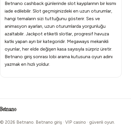
Betnano cashback günlerinde slot kayıplarının bir kısmı
iade edilebilir. Slot geçmişinizdeki en uzun oturumlar,
hangi temaların sizi tuttuğunu gösterir. Ses ve
animasyon ayarları, uzun oturumlarda yorgunluğu
azaltabilir. Jackpot etiketli slotlar, progresif havuza
katkı yapan ayrı bir kategoridir. Megaways mekanikli
oyunlar, her elde değişen kasa sayısıyla sürpriz üretir.
Betnano giriş sonrası lobi arama kutusuna oyun adını
yazmak en hızlı yoldur.
Betnano
© 2026 Betnano. Betnano giriş · VIP casino · güvenli oyun.