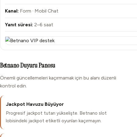
Kanal:
Form · Mobil Chat
Yanıt süresi:
2–6 saat
Betnano Duyuru Panosu
Önemli güncellemeleri kaçırmamak için bu alanı düzenli
kontrol edin.
Jackpot Havuzu Büyüyor
Progresif jackpot tutarı yükselişte. Betnano slot
lobisindeki jackpot etiketli oyunları kaçırmayın.