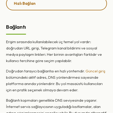
Hızlı Bağlan
Bağlantı
Erişim sırasında kullanılabilecek üç temel yol vardır:
doğrudan URL girişi, Telegram kanal bildirimi ve sosyal
medya paylaşım linkleri. Her birinin avantajları farklıdır ve
kullanıcı tercihine göre seçim yapılabilir.
Doğrudan tarayıcı bağlantısı en hızlı yöntemdir.
Güncel giriş
bölümündeki aktif adres, DNS yönlendirmesi sayesinde
platforma anında yönlendirir. Bu yol masaüstü kullanıcıları
için en pratik seçenek olmaya devam eder.
Bağlantı kopmaları genellikle DNS seviyesinde yaşanır.
İnternet servis sağlayıcısının uyguladığı kısıtlamalar, alan
adının çözümlenmesini engelleyebilir. Bu durumda alternatif