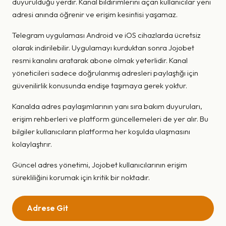
duyurulduğu yerdir. Kanal bildirimlerini açan kullanıcılar yeni
adresi anında öğrenir ve erişim kesintisi yaşamaz.
Telegram uygulaması Android ve iOS cihazlarda ücretsiz
olarak indirilebilir. Uygulamayı kurduktan sonra Jojobet
resmi kanalını aratarak abone olmak yeterlidir. Kanal
yöneticileri sadece doğrulanmış adresleri paylaştığı için
güvenilirlik konusunda endişe taşımaya gerek yoktur.
Kanalda adres paylaşımlarının yanı sıra bakım duyuruları,
erişim rehberleri ve platform güncellemeleri de yer alır. Bu
bilgiler kullanıcıların platforma her koşulda ulaşmasını
kolaylaştırır.
Güncel adres yönetimi, Jojobet kullanıcılarının erişim
sürekliliğini korumak için kritik bir noktadır.
Adrese Git