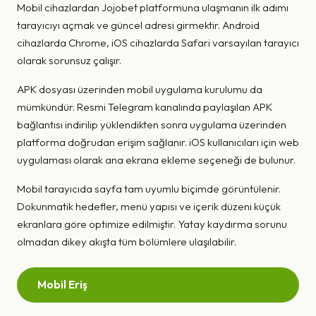
Mobil cihazlardan Jojobet platformuna ulaşmanın ilk adımı
tarayıcıyı açmak ve güncel adresi girmektir. Android
cihazlarda Chrome, iOS cihazlarda Safari varsayılan tarayıcı
olarak sorunsuz çalışır.
APK dosyası üzerinden mobil uygulama kurulumu da
mümkündür. Resmi Telegram kanalında paylaşılan APK
bağlantısı indirilip yüklendikten sonra uygulama üzerinden
platforma doğrudan erişim sağlanır. iOS kullanıcıları için web
uygulaması olarak ana ekrana ekleme seçeneği de bulunur.
Mobil tarayıcıda sayfa tam uyumlu biçimde görüntülenir.
Dokunmatik hedefler, menü yapısı ve içerik düzeni küçük
ekranlara göre optimize edilmiştir. Yatay kaydırma sorunu
olmadan dikey akışta tüm bölümlere ulaşılabilir.
Mobil Eriş