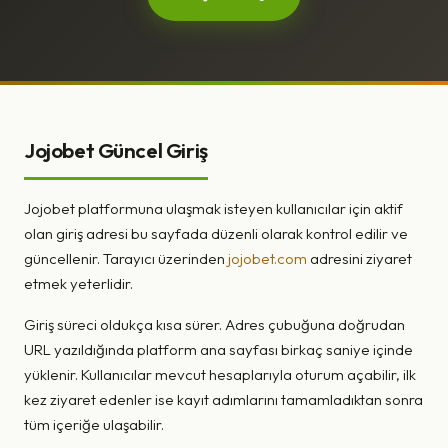
Jojobet Güncel Giriş
Jojobet platformuna ulaşmak isteyen kullanıcılar için aktif
olan giriş adresi bu sayfada düzenli olarak kontrol edilir ve
güncellenir. Tarayıcı üzerinden
jojobet.com
adresini ziyaret
etmek yeterlidir.
Giriş süreci oldukça kısa sürer. Adres çubuğuna doğrudan
URL yazıldığında platform ana sayfası birkaç saniye içinde
yüklenir. Kullanıcılar mevcut hesaplarıyla oturum açabilir, ilk
kez ziyaret edenler ise kayıt adımlarını tamamladıktan sonra
tüm içeriğe ulaşabilir.