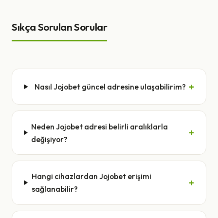
Sıkça Sorulan Sorular
Nasıl Jojobet güncel adresine ulaşabilirim?
Neden Jojobet adresi belirli aralıklarla
değişiyor?
Hangi cihazlardan Jojobet erişimi
sağlanabilir?