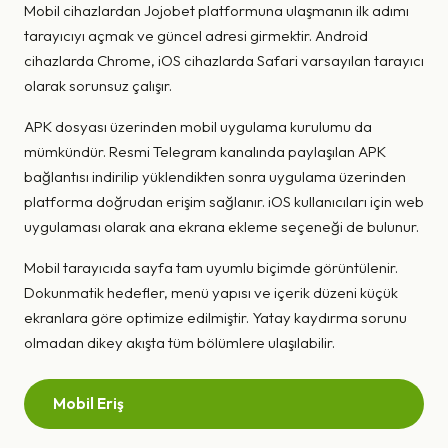
Mobil cihazlardan Jojobet platformuna ulaşmanın ilk adımı
tarayıcıyı açmak ve güncel adresi girmektir. Android
cihazlarda Chrome, iOS cihazlarda Safari varsayılan tarayıcı
olarak sorunsuz çalışır.
APK dosyası üzerinden mobil uygulama kurulumu da
mümkündür. Resmi Telegram kanalında paylaşılan APK
bağlantısı indirilip yüklendikten sonra uygulama üzerinden
platforma doğrudan erişim sağlanır. iOS kullanıcıları için web
uygulaması olarak ana ekrana ekleme seçeneği de bulunur.
Mobil tarayıcıda sayfa tam uyumlu biçimde görüntülenir.
Dokunmatik hedefler, menü yapısı ve içerik düzeni küçük
ekranlara göre optimize edilmiştir. Yatay kaydırma sorunu
olmadan dikey akışta tüm bölümlere ulaşılabilir.
Mobil Eriş