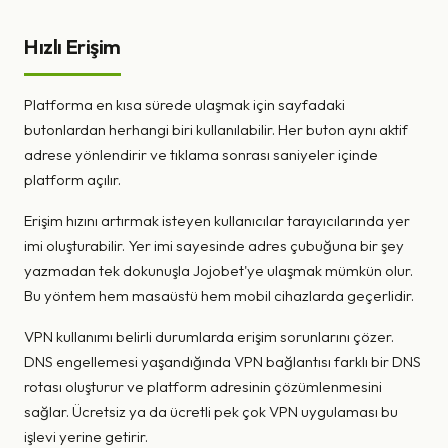
Hızlı Erişim
Platforma en kısa sürede ulaşmak için sayfadaki
butonlardan herhangi biri kullanılabilir. Her buton aynı aktif
adrese yönlendirir ve tıklama sonrası saniyeler içinde
platform açılır.
Erişim hızını artırmak isteyen kullanıcılar tarayıcılarında yer
imi oluşturabilir. Yer imi sayesinde adres çubuğuna bir şey
yazmadan tek dokunuşla Jojobet'ye ulaşmak mümkün olur.
Bu yöntem hem masaüstü hem mobil cihazlarda geçerlidir.
VPN kullanımı belirli durumlarda erişim sorunlarını çözer.
DNS engellemesi yaşandığında VPN bağlantısı farklı bir DNS
rotası oluşturur ve platform adresinin çözümlenmesini
sağlar. Ücretsiz ya da ücretli pek çok VPN uygulaması bu
işlevi yerine getirir.