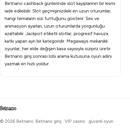
Betnano cashback günlerinde slot kayıplarının bir kısmı
iade edilebilir. Slot geçmişinizdeki en uzun oturumlar,
hangi temaların sizi tuttuğunu gösterir. Ses ve
animasyon ayarları, uzun oturumlarda yorgunluğu
azaltabilir. Jackpot etiketli slotlar, progresif havuza
katkı yapan ayrı bir kategoridir. Megaways mekanikli
oyunlar, her elde değişen kasa sayısıyla sürpriz üretir.
Betnano giriş sonrası lobi arama kutusuna oyun adını
yazmak en hızlı yoldur.
Betnano
© 2026 Betnano. Betnano giriş · VIP casino · güvenli oyun.