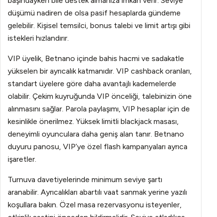
başındayken bile destek almanıza imkân verir. Seviye
düşümü nadiren de olsa pasif hesaplarda gündeme
gelebilir. Kişisel temsilci, bonus talebi ve limit artışı gibi
istekleri hızlandırır.
VIP üyelik, Betnano içinde bahis hacmi ve sadakatle
yükselen bir ayrıcalık katmanıdır. VIP cashback oranları,
standart üyelere göre daha avantajlı kademelerde
olabilir. Çekim kuyruğunda VIP önceliği, talebinizin öne
alınmasını sağlar. Parola paylaşımı, VIP hesaplar için de
kesinlikle önerilmez. Yüksek limitli blackjack masası,
deneyimli oyunculara daha geniş alan tanır. Betnano
duyuru panosu, VIP’ye özel flash kampanyaları ayrıca
işaretler.
Turnuva davetiyelerinde minimum seviye şartı
aranabilir. Ayrıcalıkları abartılı vaat sanmak yerine yazılı
koşullara bakın. Özel masa rezervasyonu isteyenler,