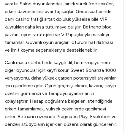
yaratır. Salon duyurularındaki sınırlı süreli free spin’ler,
erken davrananlara avantaj sağlar. Gece saatlerinde
canlı casino trafiği artar; doluluk yükselse bile VIP
kuyrukları daha kısa tutulmaya çalışılır. Betnano blog
yazıları, oyun stratejileri ve VIP ipuçlarıyla makaleyi
tamamlar. Güvenli oyun araçları; oturum hatırlatması
ve limit koyma seçenekleriyle desteklenebilir.
Canlı masa sohbetinde saygılı dil, hem krupiye hem
diğer oyuncular için keyfi korur. Sweet Bonanza 1000
varyasyonu, daha yüksek çarpan potansiyeli arayanlar
için gündeme gelir. Oyun geçmişi ekranı, kazanç-kayıp
özetini görmenizi ve tempoyu ayarlamanızı
kolaylaştırır. Hesap doğrulama belgeleri istendiğinde
erken tamamlamak, yüksek çekimlerde gecikmeyi
önler. Betnano üzerinde Pragmatic Play, Evolution ve
benzeri stüdyoların içerikleri düzenli olarak güncellenir.