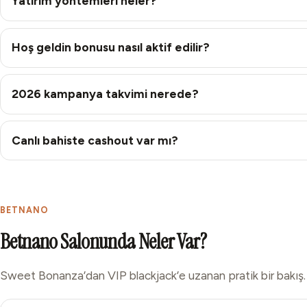
Yatırım yöntemleri neler?
Hoş geldin bonusu nasıl aktif edilir?
2026 kampanya takvimi nerede?
Canlı bahiste cashout var mı?
BETNANO
Betnano Salonunda Neler Var?
Sweet Bonanza’dan VIP blackjack’e uzanan pratik bir bakış.