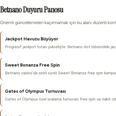
Betnano Duyuru Panosu
Önemli güncellemeleri kaçırmamak için bu alanı düzenli kont
Jackpot Havuzu Büyüyor
Progresif jackpot tutarı yükselişte. Betnano slot lobisindeki jac
Sweet Bonanza Free Spin
Betnano casino’da sınırlı süreli Sweet Bonanza free spin kampa
Gates of Olympus Turnuvası
Gates of Olympus özel sıralama turnuvası free spin ve nakit ödülle