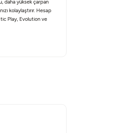
nu, daha yüksek çarpan
zı kolaylaştırır. Hesap
ic Play, Evolution ve