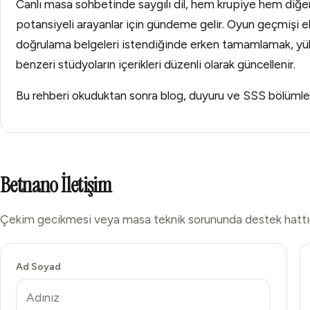
Canlı masa sohbetinde saygılı dil, hem krupiye hem diğ
potansiyeli arayanlar için gündeme gelir. Oyun geçmişi e
doğrulama belgeleri istendiğinde erken tamamlamak, yü
benzeri stüdyoların içerikleri düzenli olarak güncellenir.
Bu rehberi okuduktan sonra blog, duyuru ve SSS bölümler
Betnano İletişim
Çekim gecikmesi veya masa teknik sorununda destek hattın
Ad Soyad