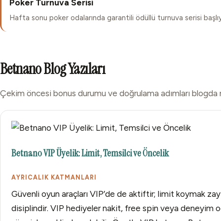
Poker Turnuva Serisi
Hafta sonu poker odalarında garantili ödüllü turnuva serisi başlı
Betnano Blog Yazıları
Çekim öncesi bonus durumu ve doğrulama adımları blogda n
Betnano VIP Üyelik: Limit, Temsilci ve Öncelik
AYRICALIK KATMANLARI
Güvenli oyun araçları VIP’de de aktiftir; limit koymak zayı
disiplindir. VIP hediyeler nakit, free spin veya deneyim o