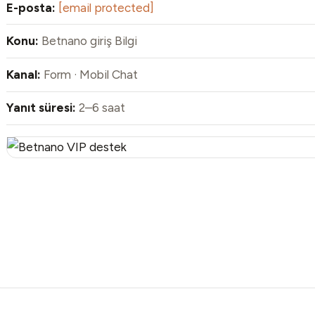
E-posta:
[email protected]
Konu:
Betnano giriş Bilgi
Kanal:
Form · Mobil Chat
Yanıt süresi:
2–6 saat