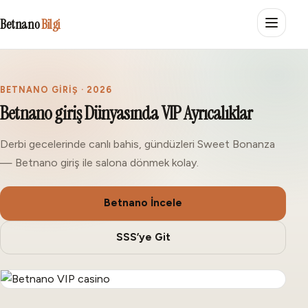
Betnano
Bilgi
Keşfet
BETNANO GIRIŞ · 2026
Betnano giriş Dünyasında VIP Ayrıcalıklar
İnceleme
Derbi gecelerinde canlı bahis, gündüzleri Sweet Bonanza
Rehberler
— Betnano giriş ile salona dönmek kolay.
Gündem
Betnano İncele
Yardım
SSS’ye Git
Bize Ulaşın