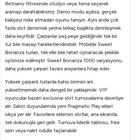
Betnano filtresinde stüdyo veya tema seçerek
aramayı daraltabilirsiniz. Demo modu açıksa, gerçek
bakiyeyi riske atmadan oyunu tanıyın. Aynı anda çok
fazla slot denemek yerine birkaç başlıkta derinleşmek
daha keyiflidir. Çarpanlar peş peşe geldiğinde tek bir
tur bile masayı hareketlendirebilir. Mobilde Sweet
Bonanza turları, tek elle bile rahat oynanacak şekilde
optimize edilmiştir. Sweet Bonanza 1000 varyasyonu,
daha yüksek çarpan tavanı arayanlara hitap eder.
Yüksek çarpanlı turlarda bahis birimini ani
yükseltmemek daha dengeli bir yaklaşımdır. VIP
oyuncular bazen exclusive slot turnuvalarına davetiye
alır. Salon duyurularında yeni Pragmatic Play ekleri
sıkça yer alır. Favorilere eklenen slotlar, ana ekranda
tek dokunuşla geri gelir. Turnuva liderlik tablosu, free
spin veya nakit ödülle taçlanabilir.