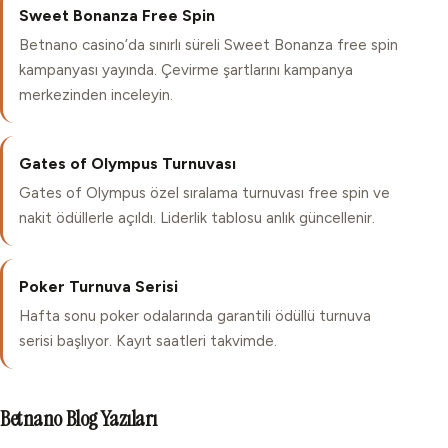
Sweet Bonanza Free Spin
Betnano casino’da sınırlı süreli Sweet Bonanza free spin
kampanyası yayında. Çevirme şartlarını kampanya
merkezinden inceleyin.
Gates of Olympus Turnuvası
Gates of Olympus özel sıralama turnuvası free spin ve
nakit ödüllerle açıldı. Liderlik tablosu anlık güncellenir.
Poker Turnuva Serisi
Hafta sonu poker odalarında garantili ödüllü turnuva
serisi başlıyor. Kayıt saatleri takvimde.
Betnano Blog Yazıları