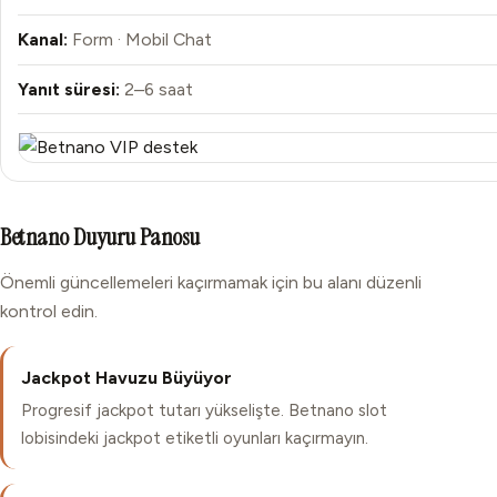
Kanal:
Form · Mobil Chat
Yanıt süresi:
2–6 saat
Betnano Duyuru Panosu
Önemli güncellemeleri kaçırmamak için bu alanı düzenli
kontrol edin.
Jackpot Havuzu Büyüyor
Progresif jackpot tutarı yükselişte. Betnano slot
lobisindeki jackpot etiketli oyunları kaçırmayın.