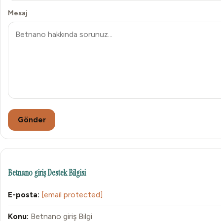
Mesaj
Gönder
Betnano giriş Destek Bilgisi
E-posta:
[email protected]
Konu:
Betnano giriş Bilgi