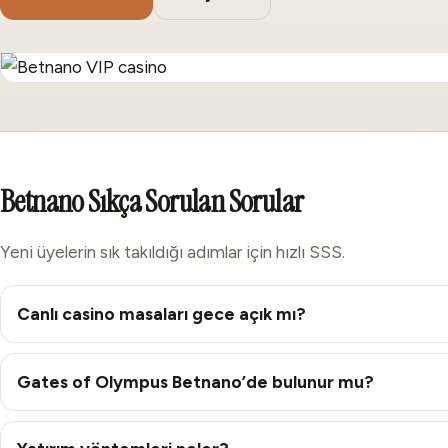
Betnano Sıkça Sorulan Sorular
Yeni üyelerin sık takıldığı adımlar için hızlı SSS.
Canlı casino masaları gece açık mı?
Gates of Olympus Betnano’de bulunur mu?