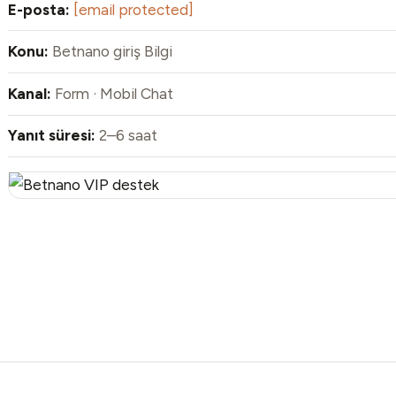
E-posta:
[email protected]
Konu:
Betnano giriş Bilgi
Kanal:
Form · Mobil Chat
Yanıt süresi:
2–6 saat