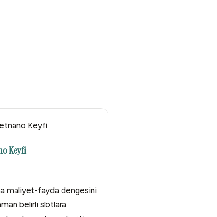
no Keyfi
da maliyet-fayda dengesini
man belirli slotlara