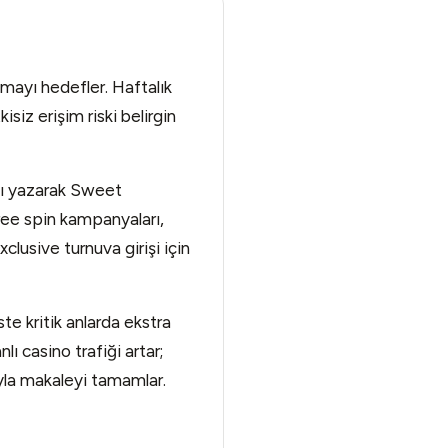
mayı hedefler. Haftalık
isiz erişim riski belirgin
ını yazarak Sweet
Free spin kampanyaları,
clusive turnuva girişi için
te kritik anlarda ekstra
lı casino trafiği artar;
rıyla makaleyi tamamlar.